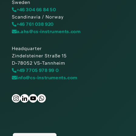
Sweden
+46 304 66 84 50
Scandinavia / Norway
+46 761 038 920
a.ahs@cs-instruments.com
Headquarter
Zindelsteiner Straße 15
D-78052 VS-Tannheim
+49 7705 978 99 0
info@cs-instruments.com