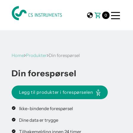
0
Home
Produkter
Din forespørsel
Din forespørsel
Legg til produkter i forespørselen
Ikke-bindende forespørsel
Dine data er trygge
Tilbakemelding innen 24 timer