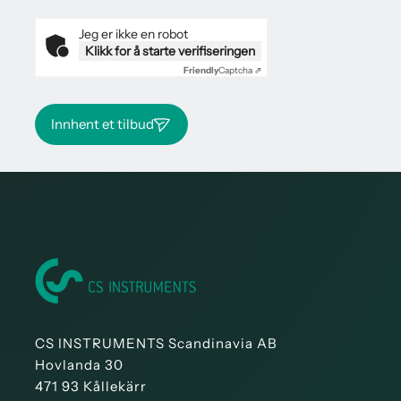
Jeg er ikke en robot
Klikk for å starte verifiseringen
Friendly
Captcha ⇗
Innhent et tilbud
CS INSTRUMENTS Scandinavia AB
Hovlanda 30
471 93 Kållekärr