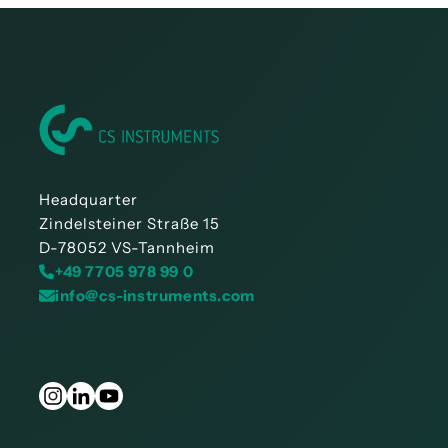
Headquarter
Zindelsteiner Straße 15
D-78052 VS-Tannheim
+49 7705 978 99 0
info@cs-instruments.com