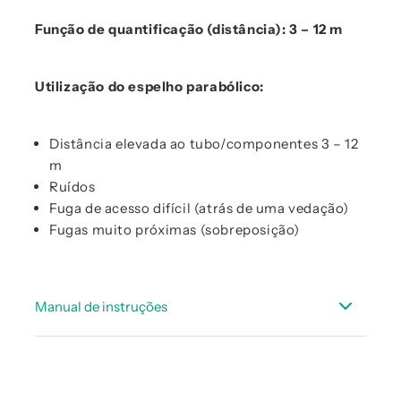
Função de quantificação (distância): 3 – 12 m
Utilização do espelho parabólico:
Distância elevada ao tubo/componentes 3 – 12
m
Ruídos
Fuga de acesso difícil (atrás de uma vedação)
Fugas muito próximas (sobreposição)
Manual de instruções
Manual de instruções LD500 - versão abreviada
Manual de Instruções Espelho parabólico