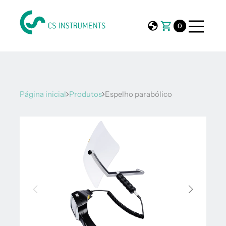
0
Página inicial
Produtos
Espelho parabólico