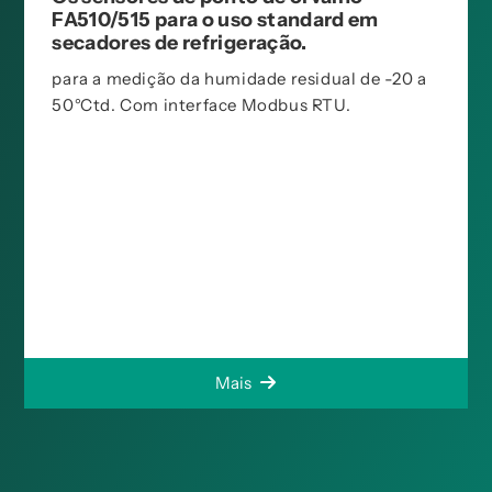
FA510/515 para o uso standard em
secadores de refrigeração.
para a medição da humidade residual de -20 a
50°Ctd. Com interface Modbus RTU.
Mais