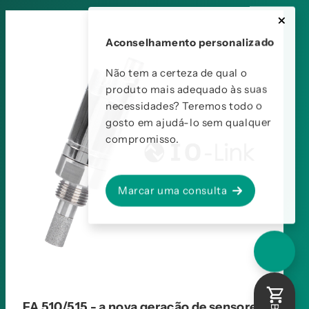
Aconselhamento personalizado
Não tem a certeza de qual o
produto mais adequado às suas
necessidades? Teremos todo o
gosto em ajudá-lo sem qualquer
compromisso.
Marcar uma consulta
FA 510/515 - a nova geração de sensores