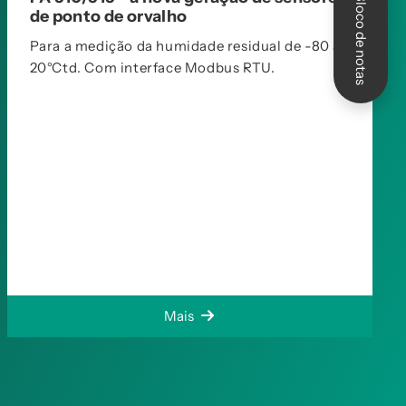
Bloco de notas
de ponto de orvalho
Para a medição da humidade residual de -80 a
20°Ctd. Com interface Modbus RTU.
Mais