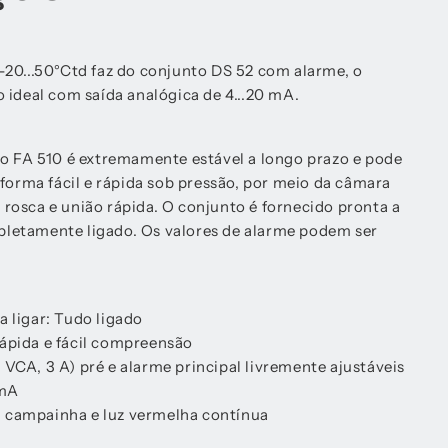
20...50°Ctd faz do conjunto DS 52 com alarme, o
 ideal com saída analógica de 4...20 mA.
o FA 510 é extremamente estável a longo prazo e pode
 forma fácil e rápida sob pressão, por meio da câmara
osca e união rápida. O conjunto é fornecido pronta a
ompletamente ligado. Os valores de alarme podem ser
a ligar: Tudo ligado
ápida e fácil compreensão
 VCA, 3 A) pré e alarme principal livremente ajustáveis
 mA
 campainha e luz vermelha contínua