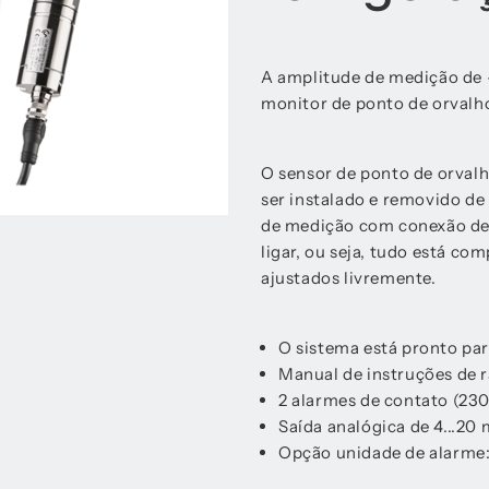
A amplitude de medição de -
monitor de ponto de orvalho
O sensor de ponto de orvalh
ser instalado e removido de
de medição com conexão de r
ligar, ou seja, tudo está c
ajustados livremente.
O sistema está pronto par
Manual de instruções de r
2 alarmes de contato (230
Saída analógica de 4...20
Opção unidade de alarme: