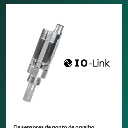
Os sensores de ponto de orvalho