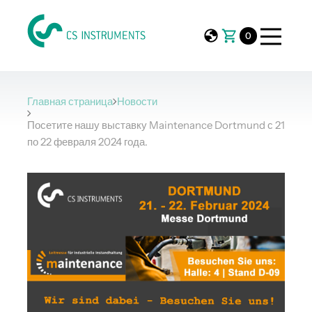
0
Главная страница
Новости
Посетите нашу выставку Maintenance Dortmund с 21
по 22 февраля 2024 года.