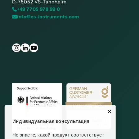
D-78052 VS-Tannheim
+49 7705 978 99 0
info@cs-instruments.com
Индивидуальная консультация
Не знаете, какой продукт соответствует