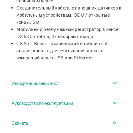
сервисном кейсе
Соединительный кабель от внешних датчиков к
мобильным устройствам, ODU / открытые
концы, 5 м
Мобильный безбумажный регистратор в кейсе
DS 500 mobile, 4 сенсорных входа
CS Soft Basic - графический и табличный
анализ данных для считывания данных
измерений через USB или Ethernet
Информационный лист
Спецификация PC 400
Руководство по эксплуатации
Инструкция по эксплуатации PC 400
Скачать