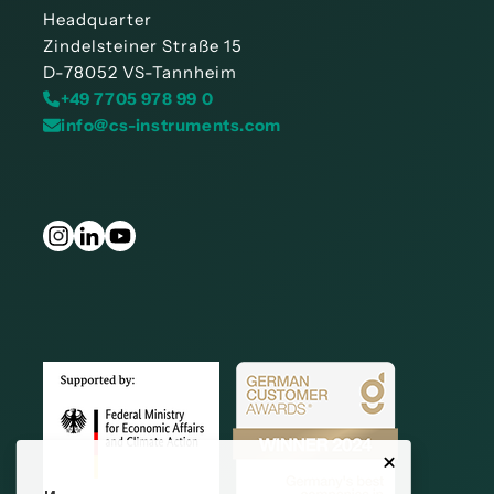
Headquarter
Zindelsteiner Straße 15
D-78052 VS-Tannheim
+49 7705 978 99 0
info@cs-instruments.com