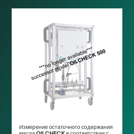
Измерение остаточного содержания
масла OILCHECK в соответствии с