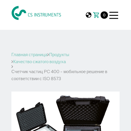
0
Главная страница
Продукты
Качество сжатого воздуха
Счетчик частиц PC 400 - мобильное решение в
соответствии с ISO 8573