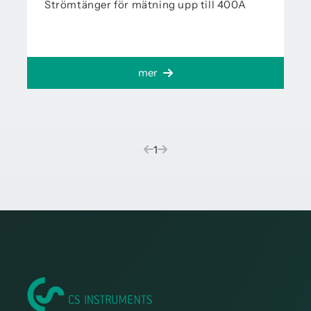
Strömtänger för mätning upp till 400A
mer
(current)
1