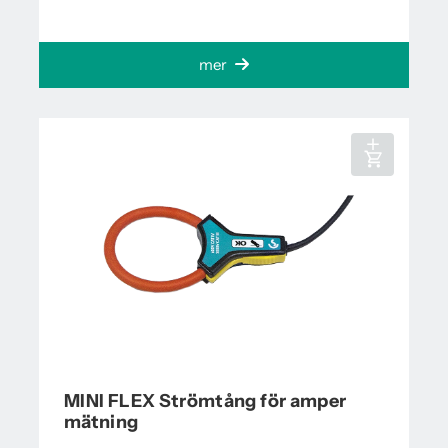
mer
MINI FLEX Strömtång för amper
mätning