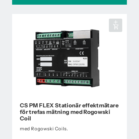
CS PM FLEX Stationär effektmätare
för trefas mätning med Rogowski
Coil
med Rogowski Coils.