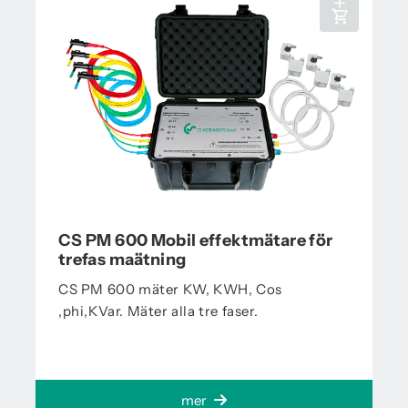
CS PM 600 Mobil effektmätare för
trefas maätning
CS PM 600 mäter KW, KWH, Cos
,phi,KVar. Mäter alla tre faser.
mer