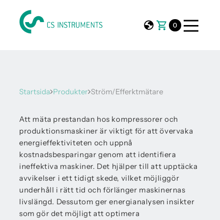
0
Startsida
Produkter
Ström/Efferktmätare
Att mäta prestandan hos kompressorer och
produktionsmaskiner är viktigt för att övervaka
energieffektiviteten och uppnå
kostnadsbesparingar genom att identifiera
ineffektiva maskiner. Det hjälper till att upptäcka
avvikelser i ett tidigt skede, vilket möjliggör
underhåll i rätt tid och förlänger maskinernas
livslängd. Dessutom ger energianalysen insikter
som gör det möjligt att optimera