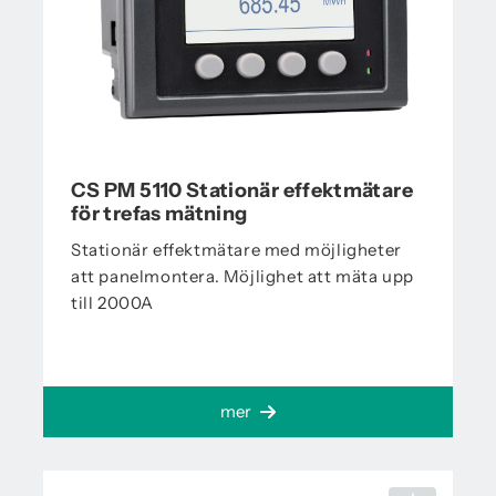
CS PM 5110 Stationär effektmätare
för trefas mätning
Stationär effektmätare med möjligheter
att panelmontera. Möjlighet att mäta upp
till 2000A
mer