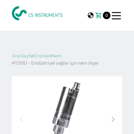
0
Ana Sayfa
Ürünler
Nem
FO510 - Endüstriyel yağlar için nem ölçer