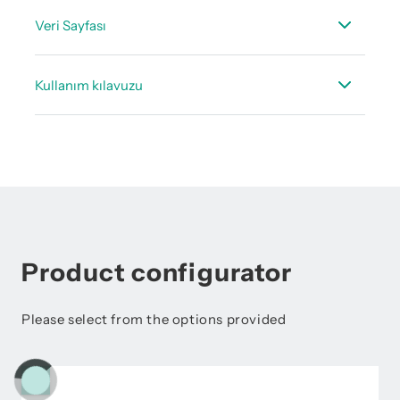
Veri Sayfası
Teknik veri kağıdı FO 510
Kullanım kılavuzu
Kullanım kılavuzu FO 510
Product configurator
Please select from the options provided