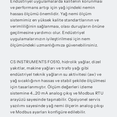
Endüstriyel uygulamalarda kalitenin korunması
ve performans artışı için yağ içindeki nemin
hassas ölçümü önemlidir. Yağ nemi ölçüm
sistemimiz en yüksek kalite standartlarının ve
verimliliğinin sağlanması, olası duruşların önüne
geçilmesine yardımcı olur. Endüstriyel
uygulamalarınızın iyileştirilmesi için nem
ölçümündeki uzmanlığımıza güvenebilirsiniz.
CS INSTRUMENTS FO510, hidrolik yağlar, dizel
yakıtlar, makine yağları ve trafo yağı gibi
endüstriyel teknik yağların su aktivitesi (aw) ve
yağ sıcaklığının hassas ve stabil şekilde ölçülmesi
için tasarlanmıştır. Ölçüm değerleri izleme
sistemine 4…20 mA analog çıkış ve Modbus RTU
arayüzü sayesinde taşınabilir. Opsiyonel servis
yazılımı sayesinde yağ nemi ölçerin analog çıkışı
ve Modbus ayarları konfigüre edilebilir.