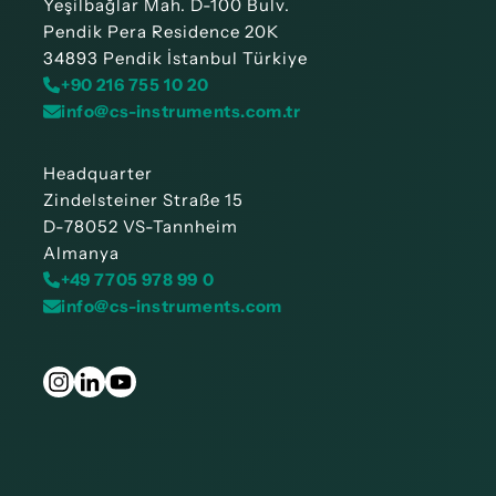
Yeşilbağlar Mah. D-100 Bulv.
Pendik Pera Residence 20K
34893 Pendik İstanbul Türkiye
+90 216 755 10 20
info@cs-instruments.com.tr
Headquarter
Zindelsteiner Straße 15
D-78052 VS-Tannheim
Almanya
+49 7705 978 99 0
info@cs-instruments.com