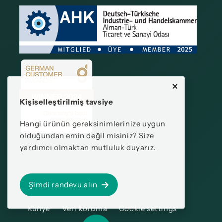
Kişiselleştirilmiş tavsiye
Hangi ürünün gereksinimlerinize uygun
olduğundan emin değil misiniz? Size
yardımcı olmaktan mutluluk duyarız.
Şimdi randevu alın
Künye
Veri koruma
Cookie settings