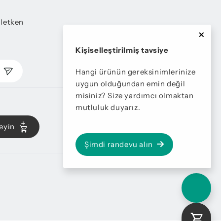
iletken
Kişiselleştirilmiş tavsiye
n
Hangi ürünün gereksinimlerinize
uygun olduğundan emin değil
misiniz? Size yardımcı olmaktan
mutluluk duyarız.
eyin
Şimdi randevu alın