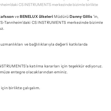
annheim'daki CS INSTRUMENTS merkezinde bizimle birlikte
tafsson
ve
BENELUX ülkeleri
Müdürü
Danny Gillis
'in,
da VS-Tannheim'daki CS INSTRUMENTS merkezinde bizimle
uz.
manlıkları ve bağlılıklarıyla değerli katkılarda
INSTRUMENTS'a katılma kararları için teşekkür ediyoruz.
rümüze entegre olacaklarından eminiz.
in birlikte çalışalım.