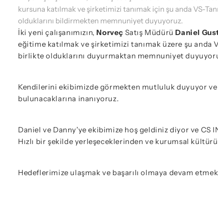
kursuna katılmak ve şirketimizi tanımak için şu anda VS-T
olduklarını bildirmekten memnuniyet duyuyoruz.
İki yeni çalışanımızın,
Norveç
Satış Müdürü
Daniel Gus
eğitime katılmak ve şirketimizi tanımak üzere şu an
birlikte olduklarını duyurmaktan memnuniyet duyuyor
Kendilerini ekibimizde görmekten mutluluk duyuyor ve uz
bulunacaklarına inanıyoruz.
Daniel ve Danny'ye ekibimize hoş geldiniz diyor ve CS 
Hızlı bir şekilde yerleşeceklerinden ve kurumsal kültü
Hedeflerimize ulaşmak ve başarılı olmaya devam etmek iç