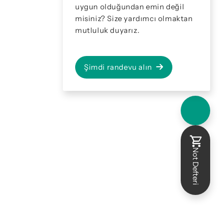
uygun olduğundan emin değil
misiniz? Size yardımcı olmaktan
mutluluk duyarız.
Şimdi randevu alın
Not Defteri