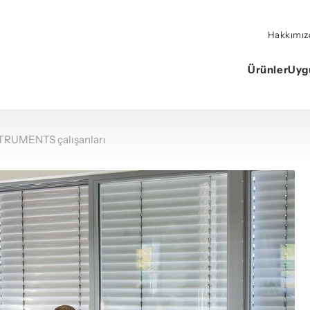
Hakkımız
Ürünler
Uyg
TRUMENTS çalışanları