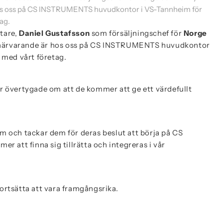
 hos oss på CS INSTRUMENTS huvudkontor i VS-Tannheim för
ag.
tare,
Daniel Gustafsson
som försäljningschef för
Norge
r närvarande är hos oss på CS INSTRUMENTS huvudkontor
g med vårt företag.
är övertygade om att de kommer att ge ett värdefullt
am och tackar dem för deras beslut att börja på CS
att finna sig tillrätta och integreras i vår
ortsätta att vara framgångsrika.