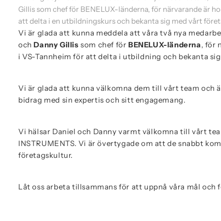
Gillis som chef för BENELUX-länderna, för närvarande är
att delta i en utbildningskurs och bekanta sig med vårt föret
Vi är glada att kunna meddela att våra två nya medarbe
och
Danny Gillis
som chef för
BENELUX-länderna
, fö
i VS-Tannheim för att delta i utbildning och bekanta si
Vi är glada att kunna välkomna dem till vårt team och 
bidrag med sin expertis och sitt engagemang.
Vi hälsar Daniel och Danny varmt välkomna till vårt te
INSTRUMENTS. Vi är övertygade om att de snabbt kommer 
företagskultur.
Låt oss arbeta tillsammans för att uppnå våra mål och f