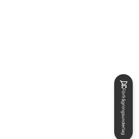
Förfrågningsunderlag