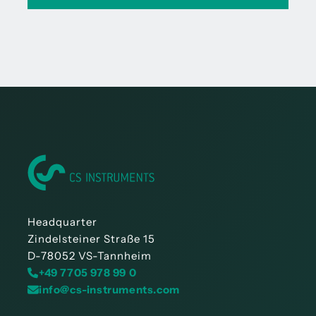
Headquarter
Zindelsteiner Straße 15
D-78052 VS-Tannheim
+49 7705 978 99 0
info@cs-instruments.com