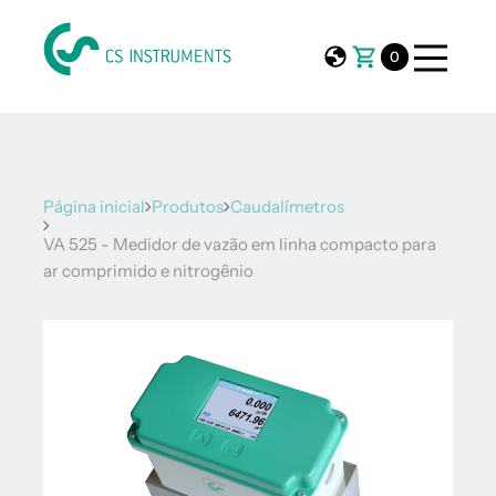
0
Página inicial
Produtos
Caudalímetros
VA 525 - Medidor de vazão em linha compacto para
ar comprimido e nitrogênio