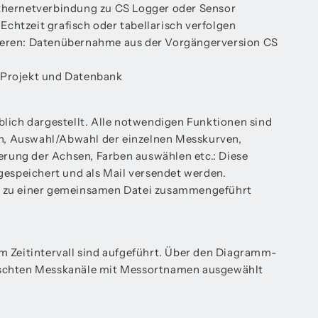
Ethernetverbindung zu CS Logger oder Sensor
chtzeit grafisch oder tabellarisch verfolgen
ieren: Datenübernahme aus der Vorgängerversion CS
 Projekt und Datenbank
lich dargestellt. Alle notwendigen Funktionen sind
men, Auswahl/Abwahl der einzelnen Messkurven,
ierung der Achsen, Farben auswählen etc.: Diese
gespeichert und als Mail versendet werden.
 zu einer gemeinsamen Datei zusammengeführt
m Zeitintervall sind aufgeführt. Über den Diagramm-
schten Messkanäle mit Messortnamen ausgewählt