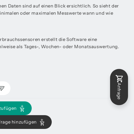
en Daten sind auf einen Blick ersichtlich. So sieht der
inimalen oder maximalen Messwerte wann und wie
rbrauchssensoren erstellt die Software eine
lweise als Tages-, Wochen- oder Monatsauswertung.
Anfrage
zufügen
frage hinzufügen