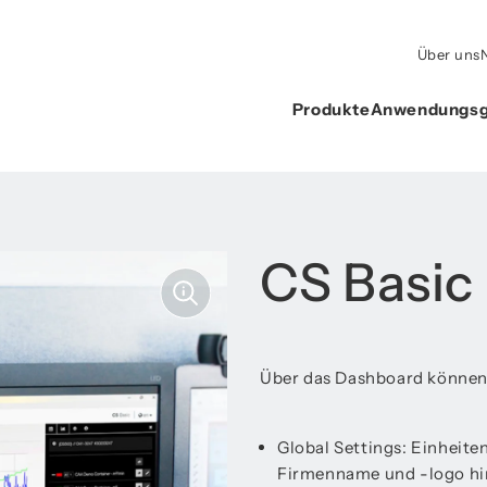
Über uns
Produkte
Anwendungsg
CS Basic
Über das Dashboard können 
Global Settings: Einheit
Firmenname und -logo hi