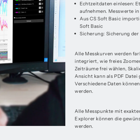
Echtzeitdaten einlesen: 
aufnehmen. Messwerte in E
Aus CS Soft Basic import
Soft Basic
Sicherung: Sicherung der
Alle Messkurven werden farb
integriert, wie freies Zoo
Zeiträume frei wählen, Skal
Ansicht kann als PDF Datei 
Verschiedene Daten können
werden.
Alle Messpunkte mit exakte
Explorer können die gewün
werden.