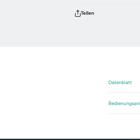
Teilen
Datenblatt
Technisch
Bedienungsan
CS Basic 