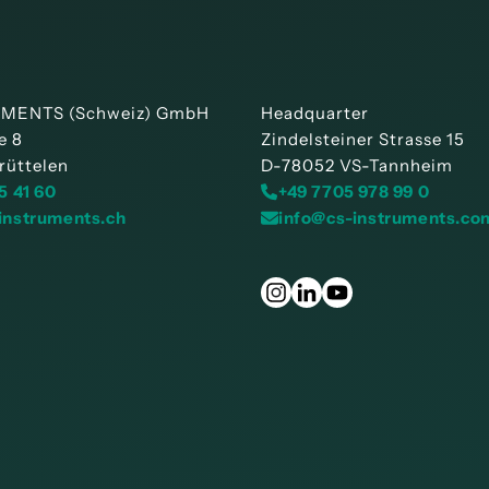
UMENTS (Schweiz) GmbH
Headquarter
e 8
Zindelsteiner Strasse 15
rüttelen
D-78052 VS-Tannheim
5 41 60
+49 7705 978 99 0
instruments.ch
info@cs-instruments.co