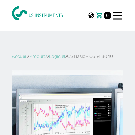
0
Accueil
Produits
Logiciel
CS Basic - 0554 8040