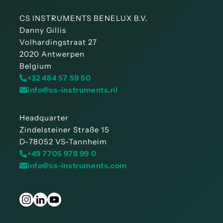
CS INSTRUMENTS BENELUX B.V.
Danny Gillis
Volhardingstraat 27
2020 Antwerpen
Belgium
+32 484 57 59 50
info@cs-instruments.nl
Headquarter
Zindelsteiner Straße 15
D-78052 VS-Tannheim
+49 7705 978 99 0
info@cs-instruments.com