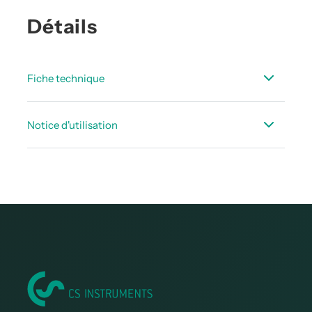
Détails
Fiche technique
Fiche_technique_CS_Basic_FR.pdf
Notice d'utilisation
Notices d’utilisation CS Basic - 0554 8040