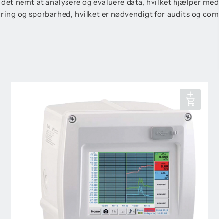
r det nemt at analysere og evaluere data, hvilket hjælper me
ering og sporbarhed, hvilket er nødvendigt for audits og co