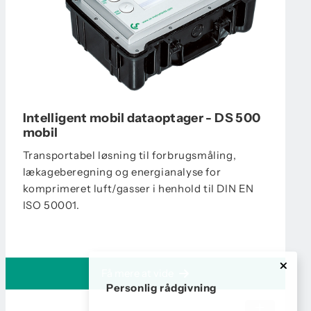
Intelligent mobil dataoptager - DS 500
mobil
Transportabel løsning til forbrugsmåling,
lækageberegning og energianalyse for
komprimeret luft/gasser i henhold til DIN EN
ISO 50001.
Få mere at vide
Personlig rådgivning