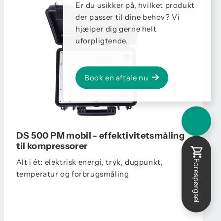
Er du usikker på, hvilket produkt
der passer til dine behov? Vi
hjælper dig gerne helt
uforpligtende.
Book en aftale nu
DS 500 PM mobil - effektivitetsmåling
til kompressorer
Alt i ét: elektrisk energi, tryk, dugpunkt,
Forespørgsel
temperatur og forbrugsmåling