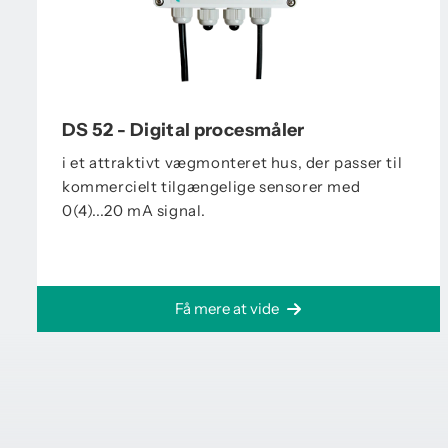
DS 52 - Digital procesmåler
i et attraktivt vægmonteret hus, der passer til
kommercielt tilgængelige sensorer med
0(4)...20 mA signal.
Få mere at vide