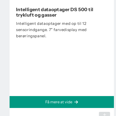
Intelligent dataoptager DS 500 til
trykluft og gasser
Intelligent dataoptager med op til 12
sensorindgange. 7" farvedisplay med
berøringspanel.
Få mere at vide