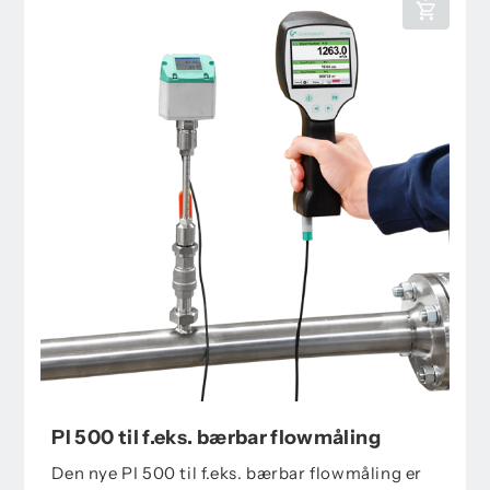
PI 500 til f.eks. bærbar flowmåling
Den nye PI 500 til f.eks. bærbar flowmåling er