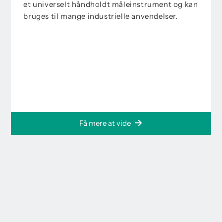
et universelt håndholdt måleinstrument og kan
bruges til mange industrielle anvendelser.
Få mere at vide