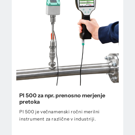
PI 500 za npr. prenosno merjenje
pretoka
PI 500 je večnamenski ročni merilni
instrument za različne v industriji.