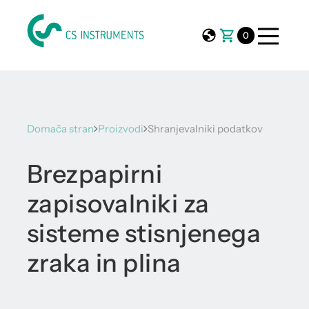
0
Domača stran
Proizvodi
Shranjevalniki podatkov
Brezpapirni
zapisovalniki za
sisteme stisnjenega
zraka in plina