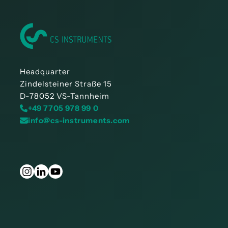
Headquarter
Zindelsteiner Straße 15
D-78052 VS-Tannheim
+49 7705 978 99 0
info@cs-instruments.com