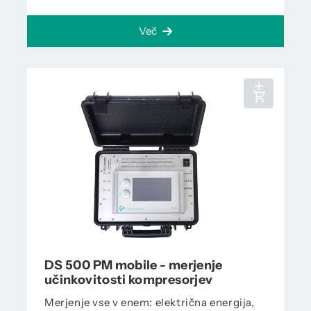
Več
DS 500 PM mobile - merjenje
učinkovitosti kompresorjev
Merjenje vse v enem: električna energija,