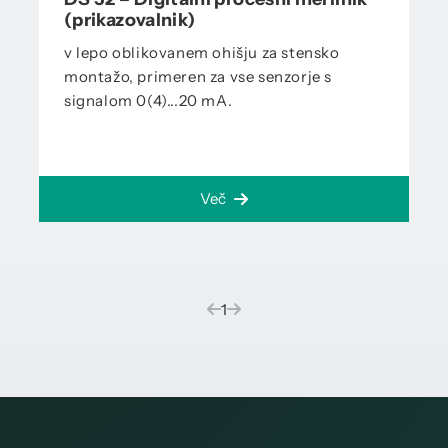
(prikazovalnik)
v lepo oblikovanem ohišju za stensko
montažo, primeren za vse senzorje s
signalom 0(4)...20 mA.
Več
(current)
1