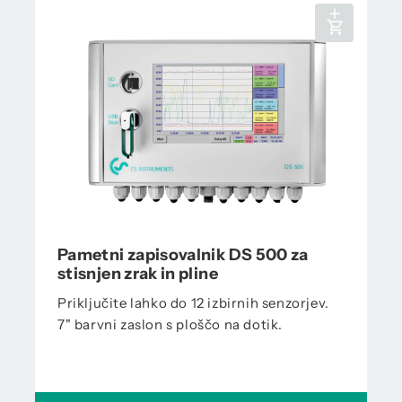
Pametni zapisovalnik DS 500 za
stisnjen zrak in pline
Priključite lahko do 12 izbirnih senzorjev.
7" barvni zaslon s ploščo na dotik.