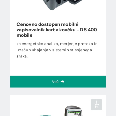
Cenovno dostopen mobilni
zapisovalnik kart v kovčku - DS 400
mobile
za energetsko analizo, merjenje pretoka in
izračun uhajanja v sistemih stisnjenega
zraka.
Več