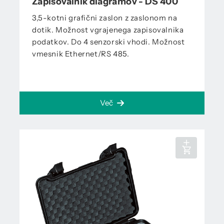
Zapisovalnik diagramov - DS 400
3,5-kotni grafični zaslon z zaslonom na
dotik. Možnost vgrajenega zapisovalnika
podatkov. Do 4 senzorski vhodi. Možnost
vmesnik Ethernet/RS 485.
Več