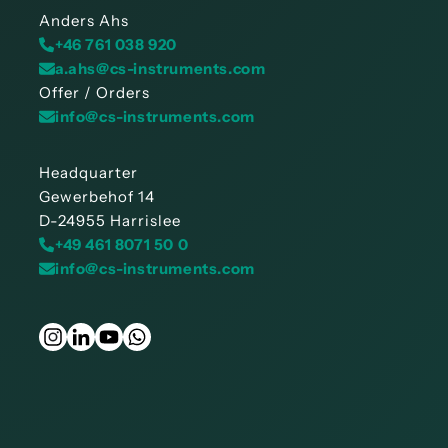
Anders Ahs
+46 761 038 920
a.ahs@cs-instruments.com
Offer / Orders
info@cs-instruments.com
Headquarter
Gewerbehof 14
D-24955 Harrislee
+49 461 8071 50 0
info@cs-instruments.com