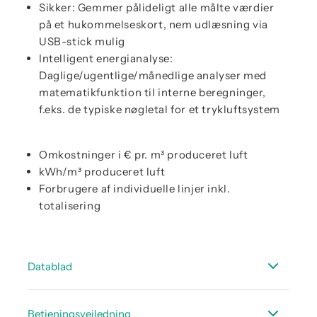
Sikker: Gemmer pålideligt alle målte værdier
på et hukommelseskort, nem udlæsning via
USB-stick mulig
Intelligent energianalyse:
Daglige/ugentlige/månedlige analyser med
matematikfunktion til interne beregninger,
f.eks. de typiske nøgletal for et trykluftsystem
Omkostninger i € pr. m³ produceret luft
kWh/m³ produceret luft
Forbrugere af individuelle linjer inkl.
totalisering
Datablad
Datablad DS 500 mobil
Betjeningsvejledning