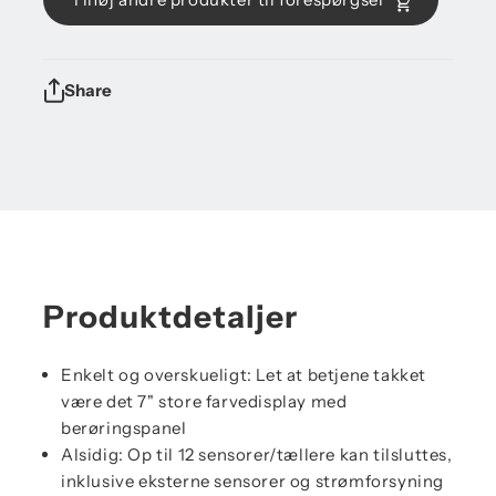
Share
Produktdetaljer
Enkelt og overskueligt: Let at betjene takket
være det 7" store farvedisplay med
berøringspanel
Alsidig: Op til 12 sensorer/tællere kan tilsluttes,
inklusive eksterne sensorer og strømforsyning