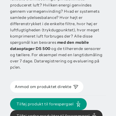
produceret luft? Hvilken energi genvindes
gennem varmegenvinding? Hvad er systemets
samlede ydelsesbalance? Hvor højt er
differenstrykket i de enkelte filtre, hvor høj er
luftfugtigheden (trykdugpunktet), hvor meget
komprimeret luft forbruges der? Alle disse
spørgsmål kan besvares
med den mobile
dataoptager DS 500
og de tilhørende sensorer
og tællere. For eksempel med en langtidsmåling
over 7 dage. Dataregistrering og evaluering på
pc'en.
Anmod om produktet direkte
Tilføj produkt til forespørgsel
Tilføj andre produkter til forespørgsel