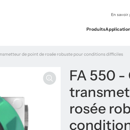
En savoir 
Produits
Applicatio
nsmetteur de point de rosée robuste pour conditions difficiles
FA 550 -
transmet
rosée ro
condition