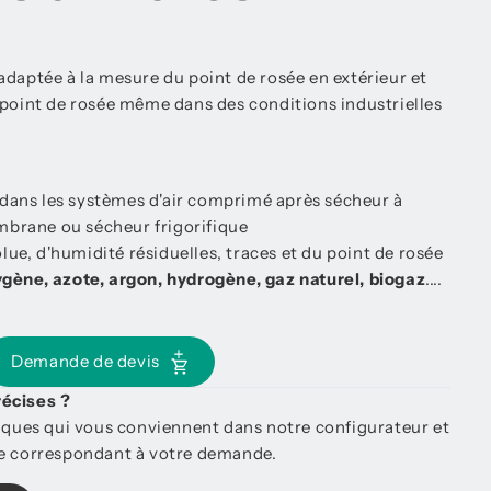
adaptée à la mesure du point de rosée en extérieur et
 point de rosée même dans des conditions industrielles
dans les systèmes d'air comprimé après sécheur à
mbrane ou sécheur frigorifique
ue, d'humidité résiduelles, traces et du point de rosée
gène, azote, argon, hydrogène, gaz naturel, biogaz
....
Demande de devis
récises ?
tiques qui vous conviennent dans notre configurateur et
re correspondant à votre demande.