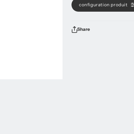
configuration produit
Share