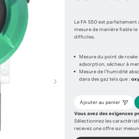
Le FA 550 est parfaitement 
mesure de manière fiable le
difficiles.
Mesure du point de rosée 
adsorption, sécheur à me
Mesure de l'humidité absol
dans des gaz tels que :
oxy
Ajouter au panier
Vous avez des exigences p
Sélectionnez les caractéris
recevez une offre sur mesu