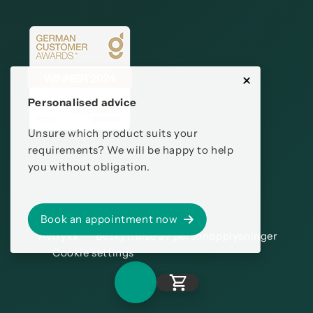
Personalised advice
Unsure which product suits your
requirements? We will be happy to help
you without obligation.
Book an appointment now
Avtrykk
Beskyttelse av personopplysninger
Cookie settings