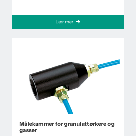
Lær mer
Målekammer for granulattørkere og
gasser