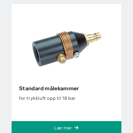
Standard målekammer
for trykkluft opp til 16 bar
Lær mer