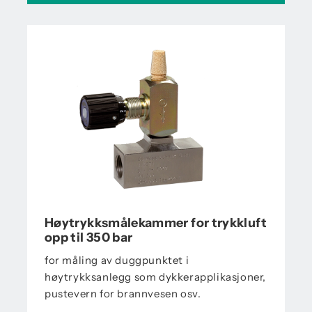
Høytrykksmålekammer for trykkluft
opp til 350 bar
for måling av duggpunktet i
høytrykksanlegg som dykkerapplikasjoner,
pustevern for brannvesen osv.