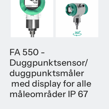
FA 550 -
Duggpunktsensor/
duggpunktsmåler
med display for alle
måleområder IP 67