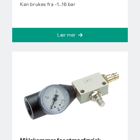
Kan brukes fra -1...16 bar
Lær mer