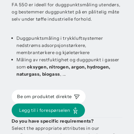
FA 550 er ideell for duggpunktsmåling utendørs,
og bestemmer duggpunktet på en pålitelig måte
selv under tøffe industrielle forhold.
Duggpunktsmåling i trykkluftsystemer
nedstrøms adsorpsjonstørkere,
membrantørkere og kjøletørkere
Måling av restfuktighet og duggpunkt i gasser
som
oksygen, nitrogen, argon, hydrogen,
naturgass, biogass
, ...
Be om produktet direkte
Legg til i forespørselen
Do you have specific requirements?
Select the appropriate attributes in our