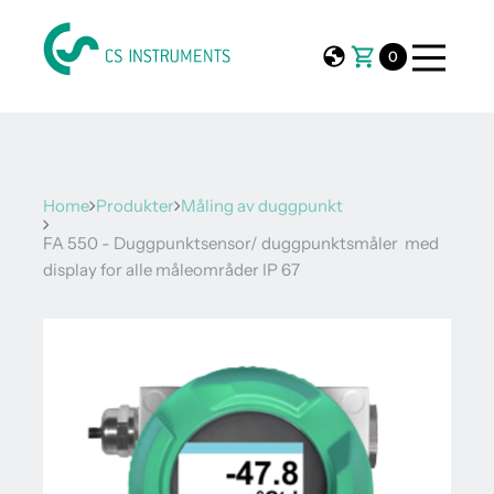
0
Home
Produkter
Måling av duggpunkt
FA 550 - Duggpunktsensor/ duggpunktsmåler med
display for alle måleområder IP 67