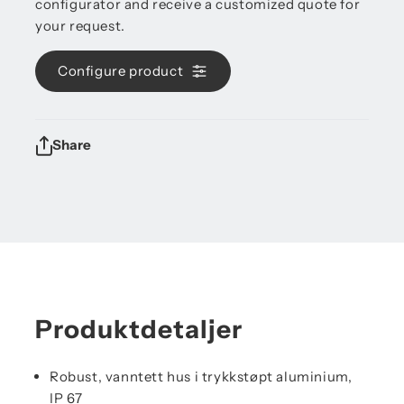
configurator and receive a customized quote for
your request.
Configure product
Share
Produktdetaljer
Robust, vanntett hus i trykkstøpt aluminium,
IP 67