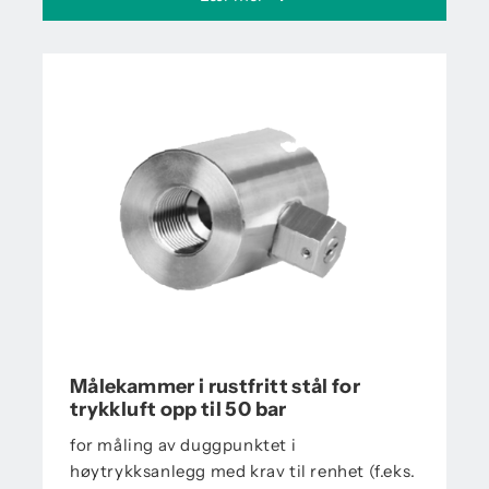
Målekammer i rustfritt stål for
trykkluft opp til 50 bar
for måling av duggpunktet i
høytrykksanlegg med krav til renhet (f.eks.