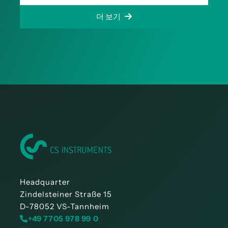
더 보기
Headquarter
Zindelsteiner Straße 15
D-78052 VS-Tannheim
+49 7705 978 99 0