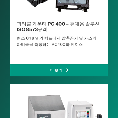
파티클 가운터 PC 400 – 휴대용 솔루션
ISO 8573규격
최소 0.1 µm 의 컴프레서 압축공기 및 가스의
파티클을 측정하는 PC400와 케이스
더 보기