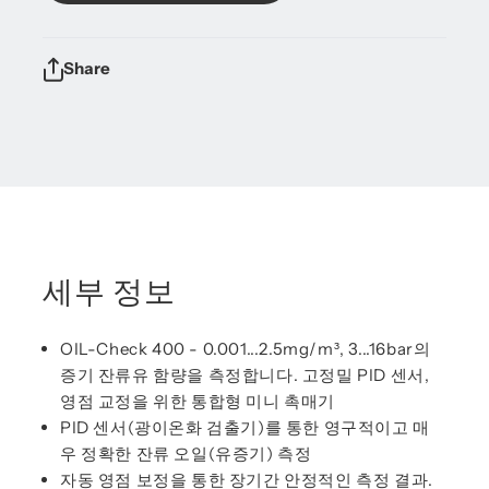
Share
세부 정보
OIL-Check 400 - 0.001...2.5mg/m³, 3...16bar의
증기 잔류유 함량을 측정합니다. 고정밀 PID 센서,
영점 교정을 위한 통합형 미니 촉매기
PID 센서(광이온화 검출기)를 통한 영구적이고 매
우 정확한 잔류 오일(유증기) 측정
자동 영점 보정을 통한 장기간 안정적인 측정 결과.