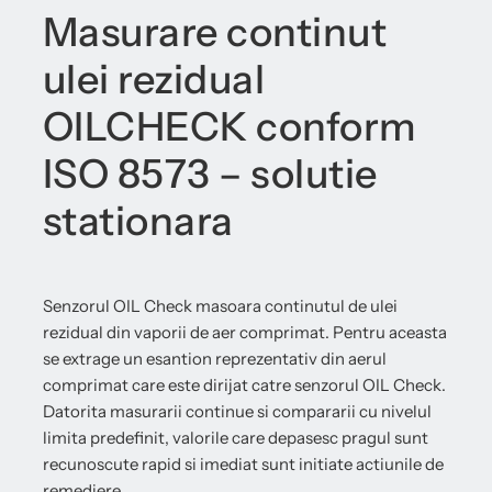
Masurare continut
ulei rezidual
OILCHECK conform
ISO 8573 – solutie
stationara
Senzorul OIL Check masoara continutul de ulei
rezidual din vaporii de aer comprimat. Pentru aceasta
se extrage un esantion reprezentativ din aerul
comprimat care este dirijat catre senzorul OIL Check.
Datorita masurarii continue si compararii cu nivelul
limita predefinit, valorile care depasesc pragul sunt
recunoscute rapid si imediat sunt initiate actiunile de
remediere.