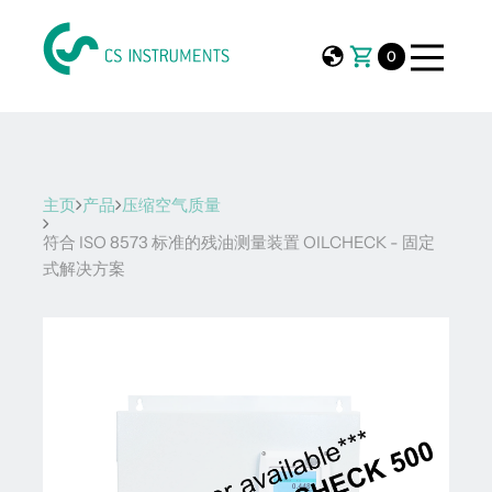
0
主页
产品
压缩空气质量
符合 ISO 8573 标准的残油测量装置 OILCHECK - 固定
式解决方案