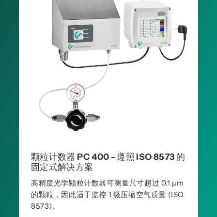
颗粒计数器 PC 400 - 遵照 ISO 8573 的
固定式解决方案
高精度光学颗粒计数器可测量尺寸超过 0.1 µm
的颗粒，因此适于监控 1 级压缩空气质量 (ISO
8573)。