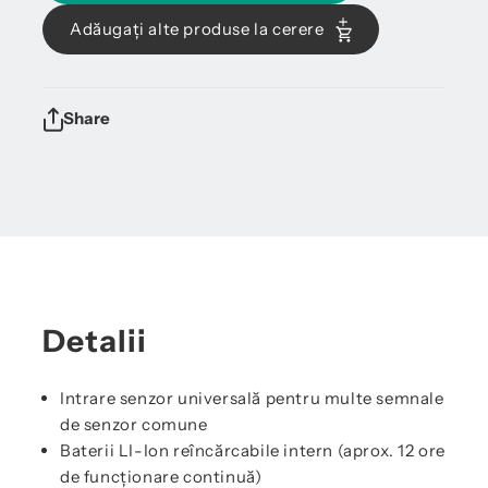
Adăugați alte produse la cerere
Share
Detalii
Intrare senzor universală pentru multe semnale
de senzor comune
Baterii LI-Ion reîncărcabile intern (aprox. 12 ore
de funcționare continuă)