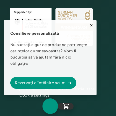
Consiliere personalizată
Nu sunteți sigur ce produs se potrivește
cerințelor dumneavoastră? Vom fi
bucuroși să vă ajutăm fără nicio
obligație.
Rezervați o întâlnire acum
Imprimare
Politica de confidențialitate
Cookie settings