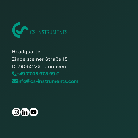
Headquarter
Zindelsteiner Straße 15
D-78052 VS-Tannheim
+49 7705 978 99 0
info@cs-instruments.com