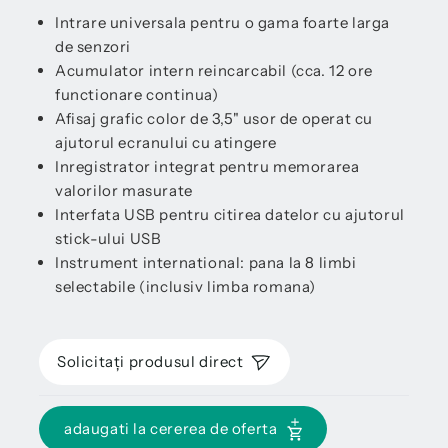
Intrare universala pentru o gama foarte larga
de senzori
Acumulator intern reincarcabil (cca. 12 ore
functionare continua)
Afisaj grafic color de 3,5" usor de operat cu
ajutorul ecranului cu atingere
Inregistrator integrat pentru memorarea
valorilor masurate
Interfata USB pentru citirea datelor cu ajutorul
stick-ului USB
Instrument international: pana la 8 limbi
selectabile (inclusiv limba romana)
Solicitați produsul direct
adaugati la cererea de oferta