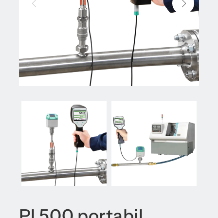
PI 500 portabil