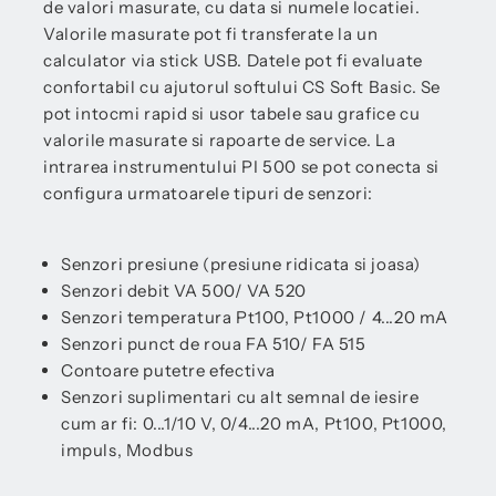
de valori masurate, cu data si numele locatiei.
Valorile masurate pot fi transferate la un
calculator via stick USB. Datele pot fi evaluate
confortabil cu ajutorul softului CS Soft Basic. Se
pot intocmi rapid si usor tabele sau grafice cu
valorile masurate si rapoarte de service. La
intrarea instrumentului PI 500 se pot conecta si
configura urmatoarele tipuri de senzori:
Senzori presiune (presiune ridicata si joasa)
Senzori debit VA 500/ VA 520
Senzori temperatura Pt100, Pt1000 / 4...20 mA
Senzori punct de roua FA 510/ FA 515
Contoare putetre efectiva
Senzori suplimentari cu alt semnal de iesire
cum ar fi: 0...1/10 V, 0/4...20 mA, Pt100, Pt1000,
impuls, Modbus