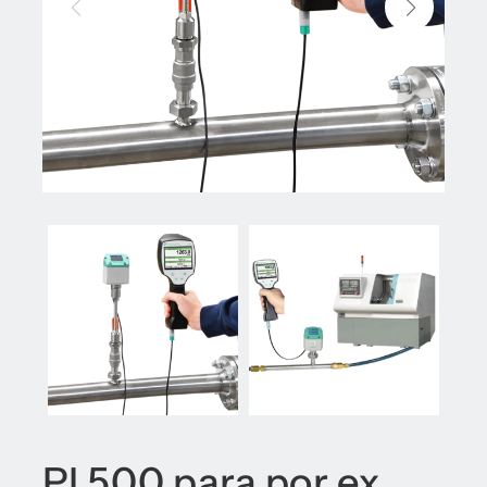
PI 500 para por ex.,