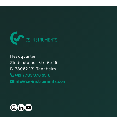
Headquarter
Zindelsteiner Straße 15
D-78052 VS-Tannheim
+49 7705 978 99 0
info@cs-instruments.com