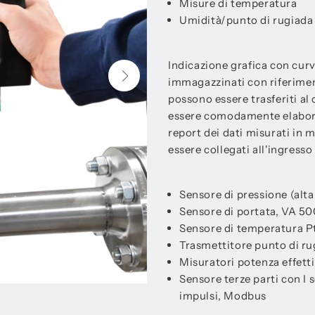
Misure di temperatura
Umidità/punto di rugiada
Indicazione grafica con curv
immagazzinati con riferiment
possono essere trasferiti al
essere comodamente elaborat
report dei dati misurati in 
essere collegati all'ingresso
Sensore di pressione (alta
Sensore di portata, VA 5
Sensore di temperatura Pt
Trasmettitore punto di ru
Misuratori potenza effett
Sensore terze parti con I s
impulsi, Modbus