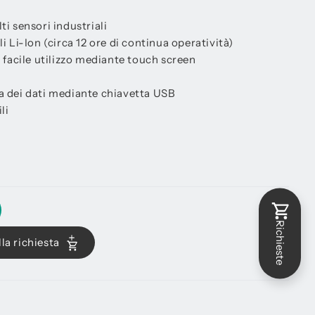
ti sensori industriali
li Li-Ion (circa 12 ore di continua operatività)
i facile utilizzo mediante touch screen
ra dei dati mediante chiavetta USB
li
Richieste
la richiesta