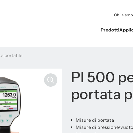
Chi siam
Prodotti
Appli
ta portatile
PI 500 pe
portata p
Misure di portata
Misure di pressione/vuot