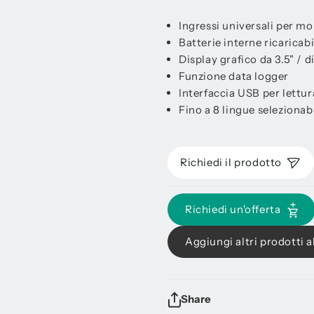
Ingressi universali per mol
Batterie interne ricaricabi
Display grafico da 3.5" / d
Funzione data logger
Interfaccia USB per lettu
Fino a 8 lingue selezionabi
Richiedi il prodotto
Richiedi un'offerta
Aggiungi altri prodotti al
Share