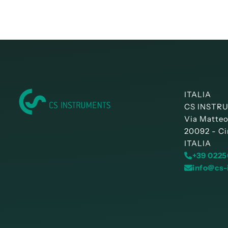
ITALIA
CS INSTRUM
Via Matteo
20092 - Ci
ITALIA
+39 0225
info@cs-