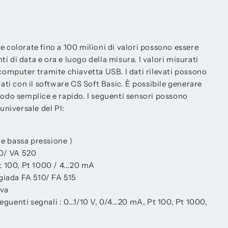
e colorate fino a 100 milioni di valori possono essere
i di data e ora e luogo della misura. I valori misurati
 computer tramite chiavetta USB. I dati rilevati possono
i con il software CS Soft Basic. È possibile generare
modo semplice e rapido. I seguenti sensori possono
 universale del PI:
 e bassa pressione )
00/ VA 520
 100, Pt 1000 / 4...20 mA
giada FA 510/ FA 515
iva
eguenti segnali : 0...1/10 V, 0/4...20 mA, Pt 100, Pt 1000,