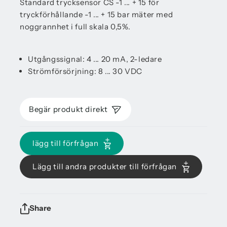
Standard trycksensor CS -1 ... + 15 för
tryckförhållande -1 ... + 15 bar mäter med
noggrannhet i full skala 0,5%.
Utgångssignal: 4 ... 20 mA, 2-ledare
Strömförsörjning: 8 ... 30 VDC
Begär produkt direkt
lägg till förfrågan
Lägg till andra produkter till förfrågan
Share