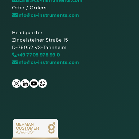
a.ahs@cs-instruments.com
Offer / Orders
info@cs-instruments.com
Headquarter
Zindelsteiner Straße 15
D-78052 VS-Tannheim
+49 7705 978 99 0
info@cs-instruments.com