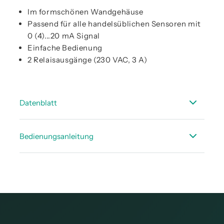
Im formschönen Wandgehäuse
Passend für alle handelsüblichen Sensoren mit
0 (4)...20 mA Signal
Einfache Bedienung
2 Relaisausgänge (230 VAC, 3 A)
Datenblatt
Technisches Datenblatt DS 52 Anzeige
Bedienungsanleitung
DS 52