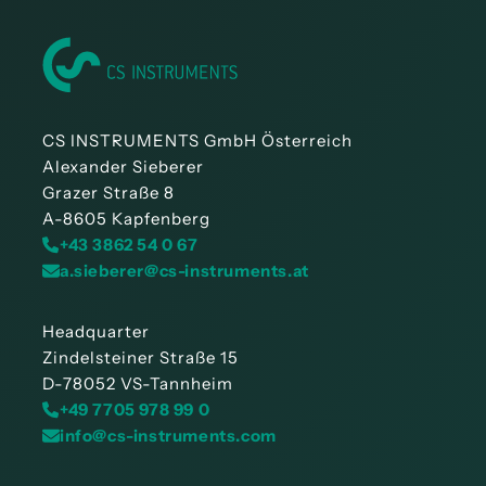
CS INSTRUMENTS GmbH Österreich
Alexander Sieberer
Grazer Straße 8
A-8605 Kapfenberg
+43 3862 54 0 67
a.sieberer@cs-instruments.at
Headquarter
Zindelsteiner Straße 15
D-78052 VS-Tannheim
+49 7705 978 99 0
info@cs-instruments.com