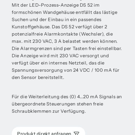
Mit der LED-Prozess-Anzeige DS 52 im
formschönen Wandgehäuse entfällt das lästige
Suchen und der Einbau in ein passendes
Kunstoffgehäuse. Das DS 52 verfügt über 2
potenzialfreie Alarmkontakte (Wechsler), die
max. mit 230 VAC, 3 A belastet werden können.
Die Alarmgrenzen sind per Tasten frei einstellbar.
Die Anzeige wird mit 230 VAC versorgt und
verfügt über ein internes Netzteil, das die
Spannungsversorgung von 24 VDC / 100 mA für
den Sensor bereitstellt.
Für die Weiterleitung des (0) 4...20 mA Signals an
übergeordnete Steuerungen stehen freie
Schraubklemmen zur Verfügung.
Produkt direkt anfragen