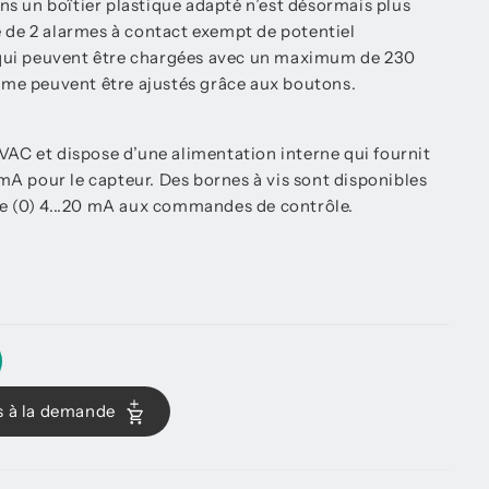
s un boîtier plastique adapté n’est désormais plus
e de 2 alarmes à contact exempt de potentiel
qui peuvent être chargées avec un maximum de 230
arme peuvent être ajustés grâce aux boutons.
VAC et dispose d’une alimentation interne qui fournit
A pour le capteur. Des bornes à vis sont disponibles
de (0) 4...20 mA aux commandes de contrôle.
s à la demande