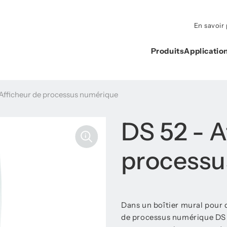
En savoir 
Produits
Applicatio
 Afficheur de processus numérique
DS 52 - A
processu
Dans un boîtier mural pour 
de processus numérique DS 5