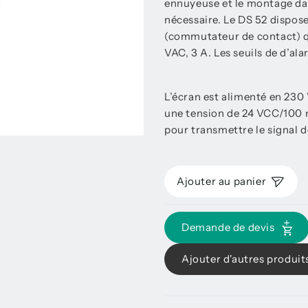
ennuyeuse et le montage dan
nécessaire. Le DS 52 dispos
(commutateur de contact) 
VAC, 3 A. Les seuils de d’al
L’écran est alimenté en 230 
une tension de 24 VCC/100 m
pour transmettre le signal 
Ajouter au panier
Demande de devis
Ajouter d'autres produit