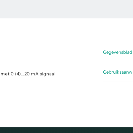
Gegevensblad
Datasheet
Gebruiksaanwi
 met 0 (4)...20 mA signaal
Handleidi