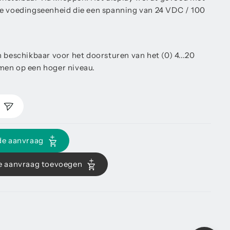
ne voedingseenheid die een spanning van 24 VDC / 100
 beschikbaar voor het doorsturen van het (0) 4...20
men op een hoger niveau.
n
de aanvraag
e aanvraag toevoegen