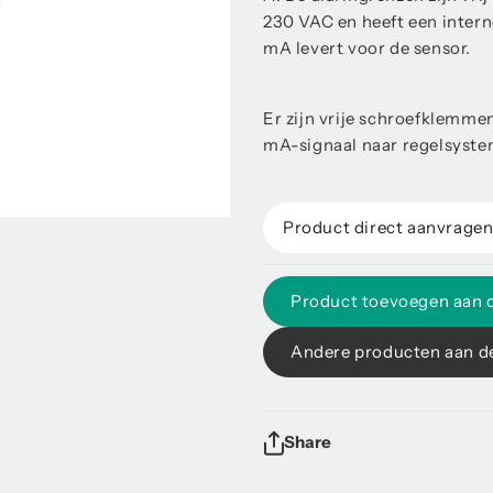
230 VAC en heeft een inter
mA levert voor de sensor.
Er zijn vrije schroefklemmen
mA-signaal naar regelsyste
Product direct aanvrage
Product toevoegen aan 
Andere producten aan d
Share