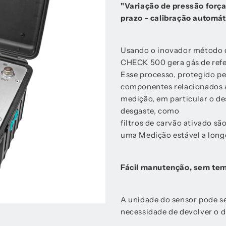
"Variação de pressão força
prazo - calibração automát
Usando o inovador método d
CHECK 500 gera gás de refe
Esse processo, protegido 
componentes relacionados a
medição, em particular o de
desgaste, como
filtros de carvão ativado sã
uma Medição estável a long
Fácil manutenção, sem tem
A unidade do sensor pode ser
necessidade de devolver o di