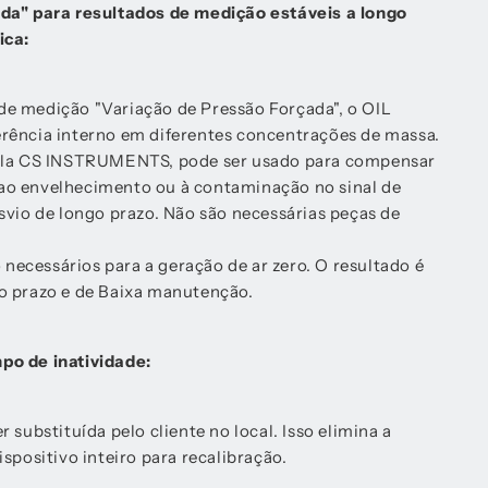
da" para resultados de medição estáveis a longo
ica:
e medição "Variação de Pressão Forçada", o OIL
rência interno em diferentes concentrações de massa.
pela CS INSTRUMENTS, pode ser usado para compensar
o envelhecimento ou à contaminação no sinal de
svio de longo prazo. Não são necessárias peças de
o necessários para a geração de ar zero. O resultado é
o prazo e de Baixa manutenção.
po de inatividade:
 substituída pelo cliente no local. Isso elimina a
spositivo inteiro para recalibração.