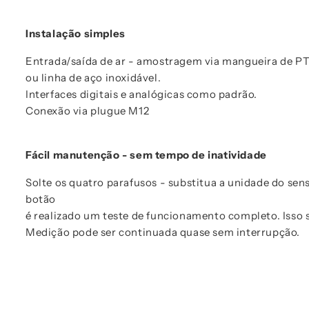
Instalação simples
Entrada/saída de ar - amostragem via mangueira de P
ou linha de aço inoxidável.
Interfaces digitais e analógicas como padrão.
Conexão via plugue M12
Fácil manutenção - sem tempo de inatividade
Solte os quatro parafusos - substitua a unidade do se
botão
é realizado um teste de funcionamento completo. Isso s
Medição pode ser continuada quase sem interrupção.