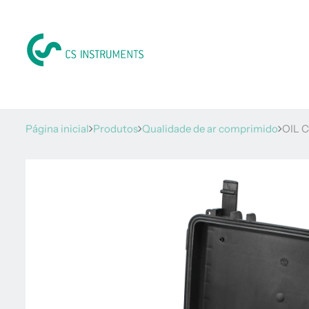
Página inicial
Produtos
Qualidade de ar comprimido
OIL C