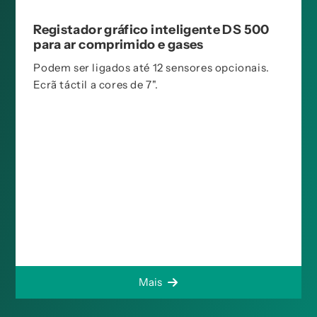
Registador gráfico inteligente DS 500
para ar comprimido e gases
Podem ser ligados até 12 sensores opcionais.
Ecrã táctil a cores de 7".
Mais