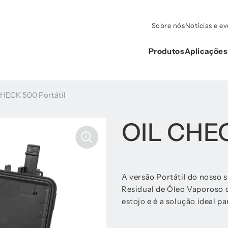
Sobre nós
Notícias e e
Produtos
Aplicações
HECK 500 Portátil
OIL CHEC
A versão Portátil do nosso
Residual de Óleo Vaporoso
estojo e é a solução ideal p