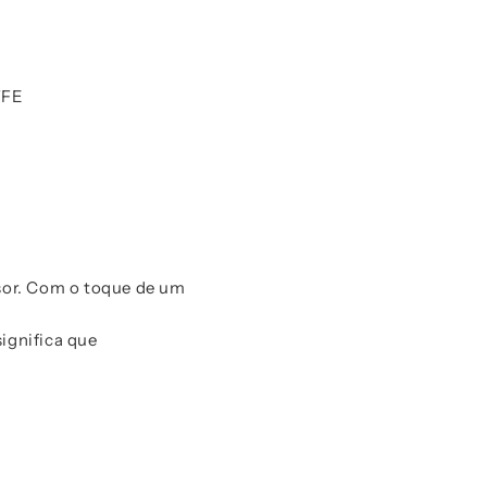
TFE
nsor. Com o toque de um
ignifica que