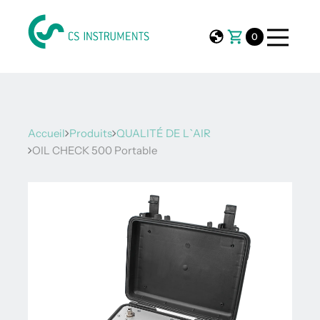
0
Accueil
Produits
QUALITÉ DE L`AIR
OIL CHECK 500 Portable