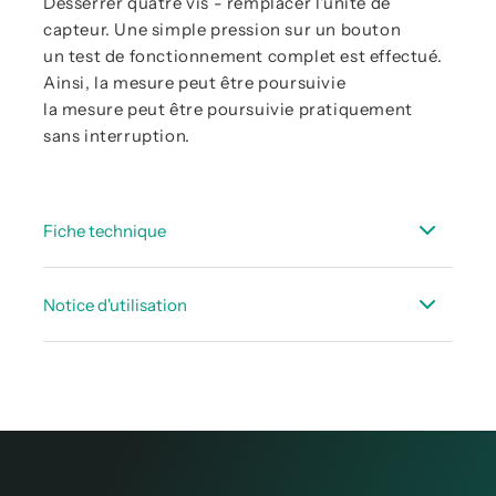
Desserrer quatre vis - remplacer l'unité de
capteur. Une simple pression sur un bouton
un test de fonctionnement complet est effectué.
Ainsi, la mesure peut être poursuivie
la mesure peut être poursuivie pratiquement
sans interruption.
Fiche technique
Fiche_technique_OIL_CHECK_500_FR.pdf
Notice d'utilisation
Notices d’utilisation OIL CHECK 500