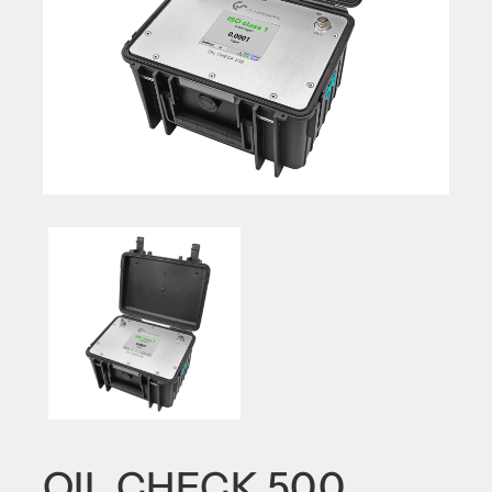
OIL CHECK 500