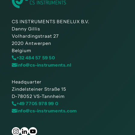
CS INSTRUMENTS BENELUX B.V.
Danny Gillis
Volhardingstraat 27
2020 Antwerpen
Belgium
+32 484 57 59 50
info@cs-instruments.nl
Headquarter
Zindelsteiner Straße 15
D-78052 VS-Tannheim
+49 7705 978 99 0
info@cs-instruments.com