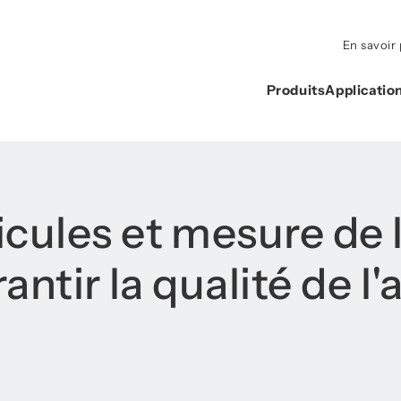
En savoir 
Produits
Applicatio
cules et mesure de l
ntir la qualité de l'a