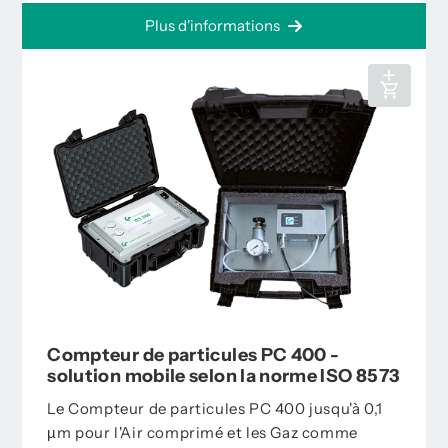
Plus d'informations
Compteur de particules PC 400 -
solution mobile selon la norme ISO 8573
Le Compteur de particules PC 400 jusqu'à 0,1
µm pour l'Air comprimé et les Gaz comme