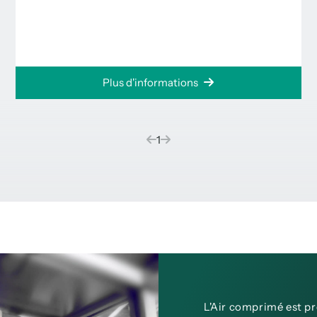
Plus d'informations
(current)
1
L'Air comprimé est p