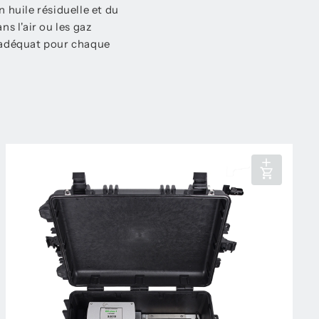
 huile résiduelle et du
s l'air ou les gaz
e adéquat pour chaque