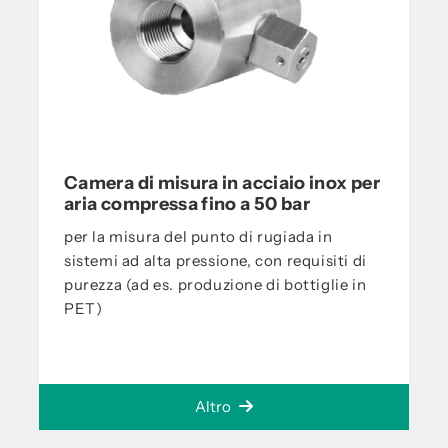
Camera di misura in acciaio inox per
aria compressa fino a 50 bar
per la misura del punto di rugiada in
sistemi ad alta pressione, con requisiti di
purezza (ad es. produzione di bottiglie in
PET)
Altro