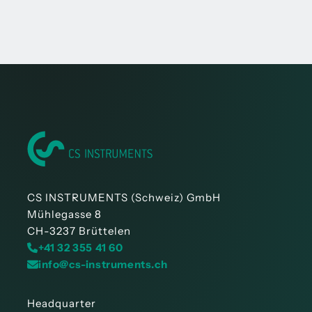
CS INSTRUMENTS (Schweiz) GmbH
Mühlegasse 8
CH-3237 Brüttelen
+41 32 355 41 60
info@cs-instruments.ch
Headquarter