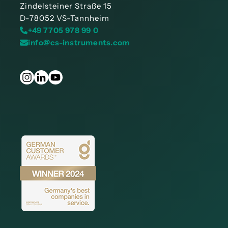
Zindelsteiner Straße 15
D-78052 VS-Tannheim
+49 7705 978 99 0
info@cs-instruments.com