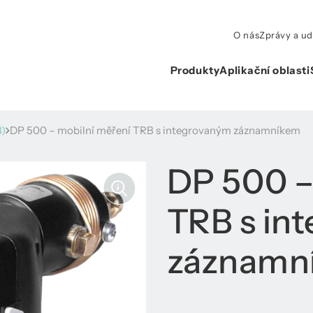
O nás
Zprávy a ud
Produkty
Aplikační oblasti
B)
DP 500 – mobilní měření TRB s integrovaným záznamníkem
DP 500 –
TRB s in
záznamn