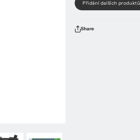
Přidání dalších produkt
Share