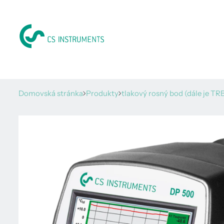
Domovská stránka
Produkty
tlakový rosný bod (dále je TR