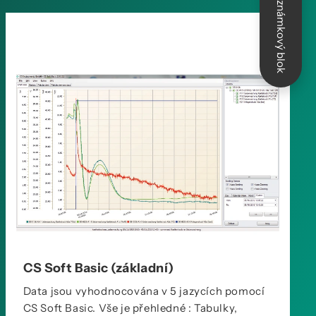
Poznámkový blok
CS Soft Basic (základní)
Data jsou vyhodnocována v 5 jazycích pomocí
CS Soft Basic. Vše je přehledné : Tabulky,