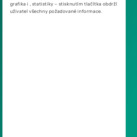
grafika i , statistiky – stisknutím tlačítka obdrží
uživatel všechny požadované informace.