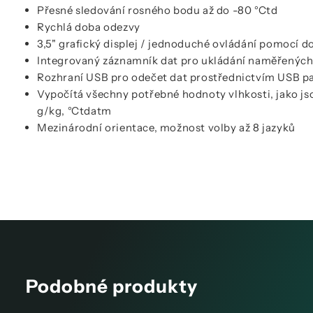
Přesné sledování rosného bodu až do -80 °Ctd
Rychlá doba odezvy
3,5" grafický displej / jednoduché ovládání pomocí 
Integrovaný záznamník dat pro ukládání naměřenýc
Rozhraní USB pro odečet dat prostřednictvím USB p
Vypočítá všechny potřebné hodnoty vlhkosti, jako j
g/kg, °Ctdatm
Mezinárodní orientace, možnost volby až 8 jazyků
Podobné produkty