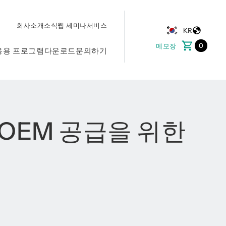
회사소개
소식
웹 세미나
서비스
KR
0
메모장
응용 프로그램
다운로드
문의하기
 - OEM 공급을 위한