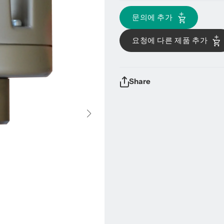
문의에 추가
요청에 다른 제품 추가
Share