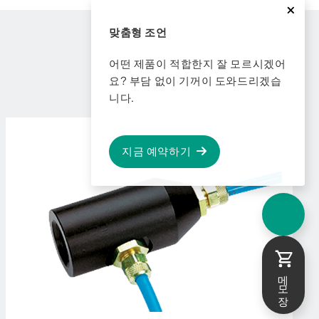
맞춤형 조언
어떤 제품이 적합한지 잘 모르시겠어
요? 부담 없이 기꺼이 도와드리겠습
니다.
지금 예약하기
메모장