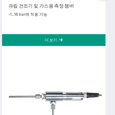
과립 건조기 및 가스용 측정 챔버
-1...16 bar에 적용 가능
더 보기