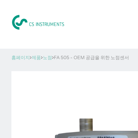
홈페이지
제품
노점
FA 505 - OEM 공급을 위한 노점센서