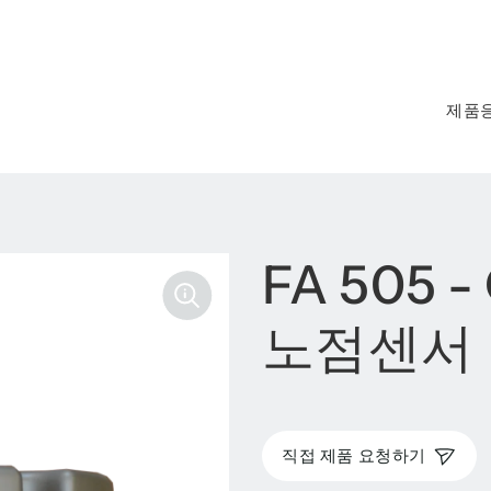
제품
FA 505
노점센서
직접 제품 요청하기