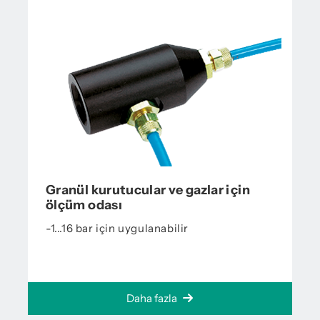
Granül kurutucular ve gazlar için
ölçüm odası
-1...16 bar için uygulanabilir
Daha fazla