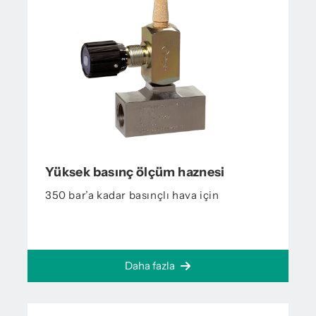
Yüksek basınç ölçüm haznesi
350 bar’a kadar basınçlı hava için
Daha fazla