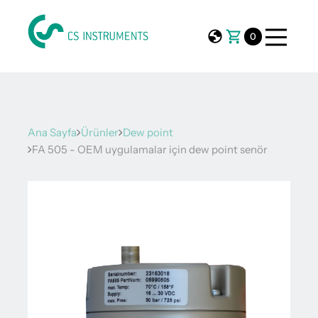
0
Ana Sayfa
Ürünler
Dew point
FA 505 - OEM uygulamalar için dew point senör