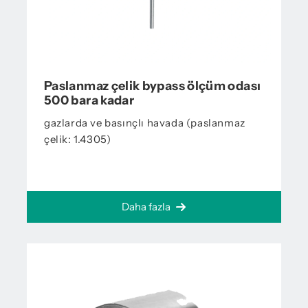
Paslanmaz çelik bypass ölçüm odası
500 bara kadar
gazlarda ve basınçlı havada (paslanmaz
çelik: 1.4305)
Daha fazla