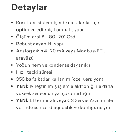
Detaylar
Kurutucu sistem içinde dar alanlar için
optimize edilmiş kompakt yapı
Ölçüm aralığı -80...20° Ctd
Robust dayanıklı yapı
Analog çıkış 4...20 mA veya Modbus-RTU
arayüzü
Yoğun nem ve kondense dayanıklı
Hızlı tepki süresi
350 bar’a kadar kullanım (özel versiyon)
YENİ:
İyileştirilmiş işlem elektroniği ile daha
yüksek sensör sinyal çözünürlüğü
YENİ:
El terminali veya CS Servis Yazılımı ile
yerinde sensör diagnostik ve konfigürasyon