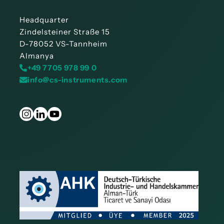
Headquarter
Zindelsteiner Straße 15
D-78052 VS-Tannheim
Almanya
+49 7705 978 99 0
info@cs-instruments.com