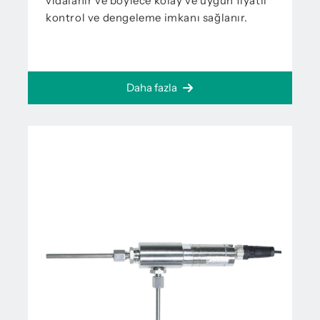
vidalanır ve böylece kolay ve uygun fiyatlı
kontrol ve dengeleme imkanı sağlanır.
Daha fazla