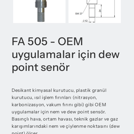
FA 505 - OEM
uygulamalar için dew
point senör
Desikant kimyasal kurutucu, plastik granül
kurutucu, ısıl işlem fırınları (nitrasyon,
karbonizasyon, vakum fırını gibi) gibi OEM
uygulamalar için nem ve dew point sensör.
Basınçlı hava, ortam havası, teknik gazlar ve gaz
karışımlarındaki nem ve çiylenme noktasını (dew
point) ölçer.