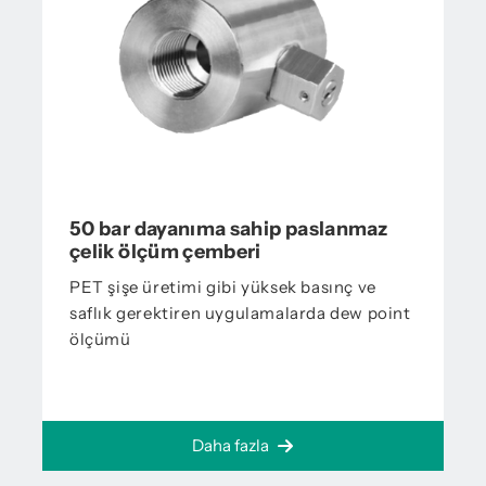
50 bar dayanıma sahip paslanmaz
çelik ölçüm çemberi
PET şişe üretimi gibi yüksek basınç ve
saflık gerektiren uygulamalarda dew point
ölçümü
Daha fazla