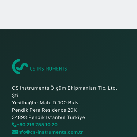
CS Instruments Ölçüm Ekipmanları Tic. Ltd.
Şti
Yeşilbağlar Mah. D-100 Bulv.
Pendik Pera Residence 20K
34893 Pendik İstanbul Türkiye
+90 216 755 10 20
info@cs-instruments.com.tr