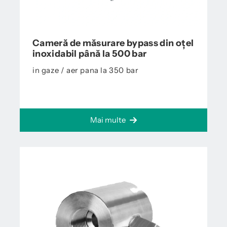
Cameră de măsurare bypass din oțel
inoxidabil până la 500 bar
in gaze / aer pana la 350 bar
Mai multe