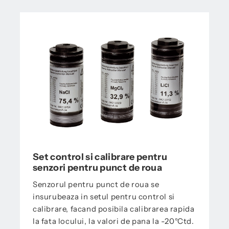
Set control si calibrare pentru
senzori pentru punct de roua
Senzorul pentru punct de roua se
insurubeaza in setul pentru control si
calibrare, facand posibila calibrarea rapida
la fata locului, la valori de pana la -20°Ctd.