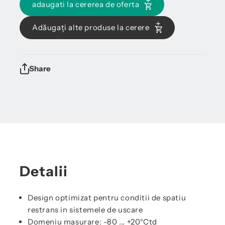
adaugati la cererea de oferta
Adăugați alte produse la cerere
Share
Detalii
Design optimizat pentru conditii de spatiu
restrans in sistemele de uscare
Domeniu masurare: -80 ... +20°Ctd