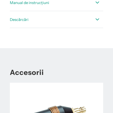
Manual de instrucțiuni
Fisa tehnica accesorii punct de rouă
Manual de instructiuni FA 505
Descărcări
Declarație de conformitate FA 505
Accesorii