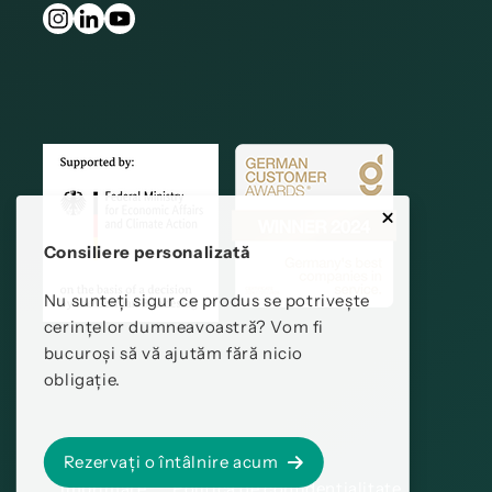
Consiliere personalizată
Nu sunteți sigur ce produs se potrivește
cerințelor dumneavoastră? Vom fi
bucuroși să vă ajutăm fără nicio
obligație.
Rezervați o întâlnire acum
Imprimare
Politica de confidențialitate