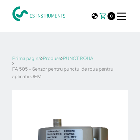
0
Prima pagină
Produse
PUNCT ROUA
FA 505 - Senzor pentru punctul de roua pentru
aplicatii OEM