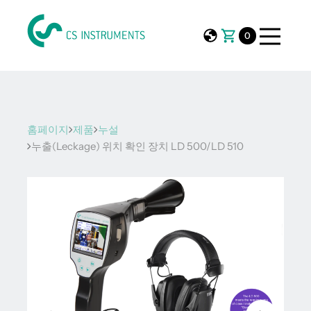
0
홈페이지
제품
누설
누출(Leckage) 위치 확인 장치 LD 500/LD 510