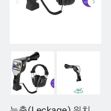
누출(Leckage) 위치