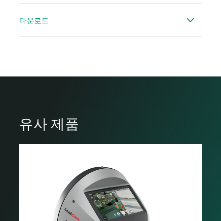
LD 500/510 사용설명서
다운로드
LD500 사용 설명서 - 간략 버전
압축 공기 내 누출(Leckage) 측정 주제 관련 논문 전
사용 설명서 CS Leak Reporter V2
문
CS Leak Reporter Cloud Solution 사용설명서
ISO 50001 의거 사례 보고
유사 제품