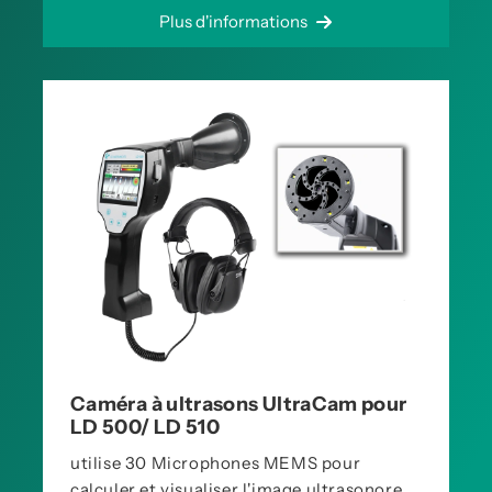
Plus d'informations
Caméra à ultrasons UltraCam pour
LD 500/ LD 510
utilise 30 Microphones MEMS pour
calculer et visualiser l'image ultrasonore.