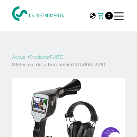
0
Accueil
Produits
FUITE
Détecteur de fuite à caméra LD 500/LD 510