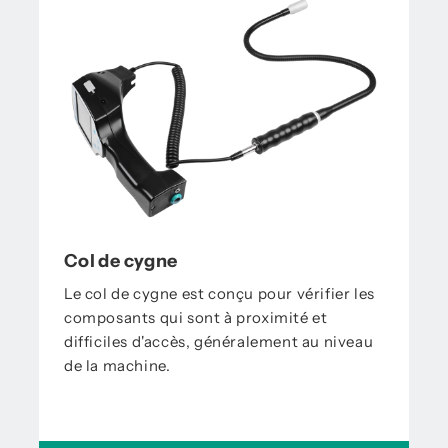
Col de cygne
Le col de cygne est conçu pour vérifier les
composants qui sont à proximité et
difficiles d'accès, généralement au niveau
de la machine.