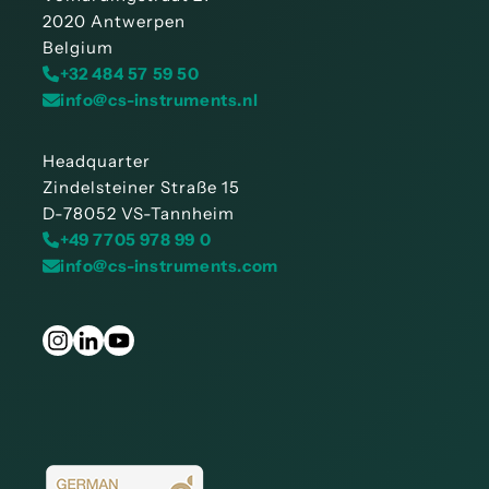
2020 Antwerpen
Belgium
+32 484 57 59 50
info@cs-instruments.nl
Headquarter
Zindelsteiner Straße 15
D-78052 VS-Tannheim
+49 7705 978 99 0
info@cs-instruments.com