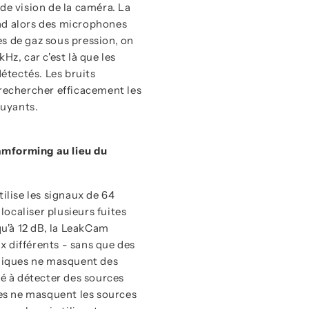
de vision de la caméra. La
nd alors des microphones
tes de gaz sous pression, on
Hz, car c'est là que les
détectés. Les bruits
 rechercher efficacement les
ruyants.
amforming au lieu du
lise les signaux de 64
ocaliser plusieurs fuites
u'à 12 dB, la LeakCam
 différents - sans que des
oniques ne masquent des
té à détecter des sources
tes ne masquent les sources