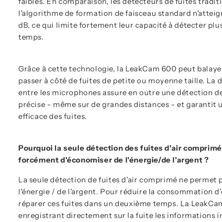
faibles. En comparaison, les détecteurs de fuites traditi
l'algorithme de formation de faisceau standard n'atte
dB, ce qui limite fortement leur capacité à détecter pl
temps.
Grâce à cette technologie, la LeakCam 600 peut balaye
passer à côté de fuites de petite ou moyenne taille. L
entre les microphones assure en outre une détection de
précise - même sur de grandes distances - et garantit 
efficace des fuites.
Pourquoi la seule détection des fuites d'air comprim
forcément d'économiser de l'énergie/de l'argent ?
La seule détection de fuites d'air comprimé ne permet
l'énergie / de l'argent. Pour réduire la consommation d'é
réparer ces fuites dans un deuxième temps. La LeakCa
enregistrant directement sur la fuite les informations 