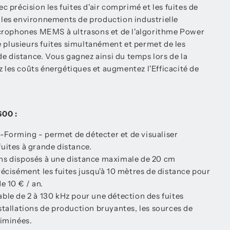
précision les fuites d'air comprimé et les fuites de
es environnements de production industrielle
crophones MEMS à ultrasons et de l'algorithme Power
e plusieurs fuites simultanément et permet de les
e distance. Vous gagnez ainsi du temps lors de la
z les coûts énergétiques et augmentez l'Efficacité de
00 :
Forming - permet de détecter et de visualiser
uites à grande distance.
ns disposés à une distance maximale de 20 cm
récisément les fuites jusqu'à 10 mètres de distance pour
e 10 € / an.
ble de 2 à 130 kHz pour une détection des fuites
stallations de production bruyantes, les sources de
liminées.