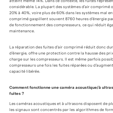
atteint même 14%. Dans ce contexte, les fuites représe
considérable. La plupart des systèmes d'air comprimé o
20% à 40%, voire plus de 60% dans les systèmes mal entr
comprimé gaspillent souvent 8760 heures d'énergie par
de fonctionnement des compresseurs, ce qui réduit éga
maintenance.
La réparation des fuites d'air comprimé réduit donc 
d'énergie, offre une protection contre la hausse des prix 
charge sur les compresseurs. Il est même parfois possib
compresseurs une fois les fuites réparées ou d'augment
capacité libérée.
Comment fonctionne une caméra acoustique/à ultraso
fuites ?
Les caméras acoustiques et à ultrasons disposent de p
les signaux sont concentrés par les algorithmes de form