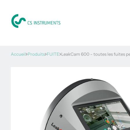
Accueil
Produits
FUITE
LeakCam 600 - toutes les fuites pe