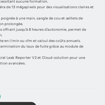
écessitant aucune formation.
ra de 13 mégapixels pour des visualisations claires et
oignée à une main, sangle de cou et œillets de
ion prolongée.
s offrant jusqu'à 8 heures d'autonomie, permet de
n.
te en l/min ou cfm et calcul des coûts annuels.
étermination du taux de fuite grâce au module de
iciel Leak Reporter V2 et Cloud-solution pour une
tion avancées.