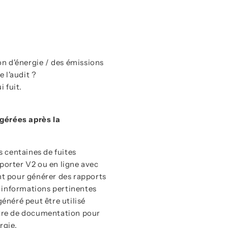
on d'énergie / des émissions
 l'audit ?
 fuit.
gérées après la
 centaines de fuites
porter V2 ou en ligne avec
nt pour générer des rapports
 informations pertinentes
généré peut être utilisé
utre de documentation pour
rgie.