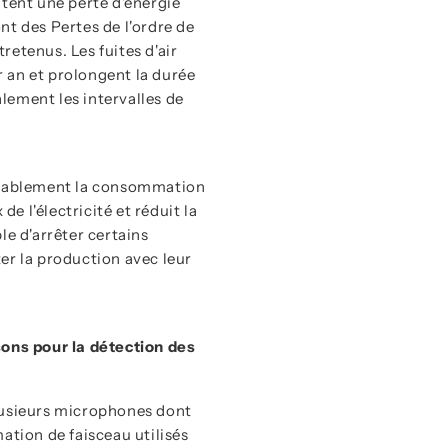
ntent une perte d'énergie
nt des Pertes de l'ordre de
etenus. Les fuites d'air
 an et prolongent la durée
lement les intervalles de
durablement la consommation
de l'électricité et réduit la
le d'arrêter certains
er la production avec leur
ns pour la détection des
lusieurs microphones dont
ation de faisceau utilisés