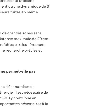
onnels qui utilisent
ignent qu'une dynamique de 3
usieurs fuites en même
r de grandes zones sans
a distance maximale de 20 cm
s fuites particulièrement
une recherche précise et
é ne permet-elle pas
 pas d'économiser de
nergie, il est nécessaire de
m 600 y contribue en
importantes nécessaires à la