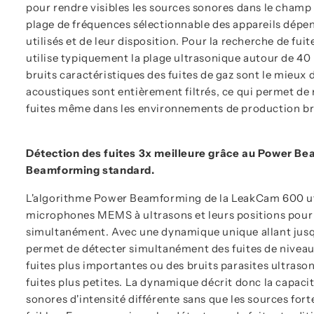
pour rendre visibles les sources sonores dans le champ 
plage de fréquences sélectionnable des appareils dépe
utilisés et de leur disposition. Pour la recherche de fui
utilise typiquement la plage ultrasonique autour de 40 k
bruits caractéristiques des fuites de gaz sont le mieux 
acoustiques sont entièrement filtrés, ce qui permet de
fuites même dans les environnements de production b
Détection des fuites 3x meilleure grâce au Power Be
Beamforming standard.
L'algorithme Power Beamforming de la LeakCam 600 uti
microphones MEMS à ultrasons et leurs positions pour l
simultanément. Avec une dynamique unique allant jusq
permet de détecter simultanément des fuites de niveaux
fuites plus importantes ou des bruits parasites ultras
fuites plus petites. La dynamique décrit donc la capaci
sonores d'intensité différente sans que les sources for