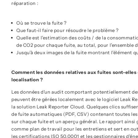
réparation :
Où se trouve la fuite ?
Que faut-il faire pour résoudre le problème ?
Quelle est l'estimation des coûts / de la consommati
de CO2 pour chaque fuite, au total, pour l'ensemble de
Jusqu'à deux images de la fuite montrant l'élément qui
Comment les données relatives aux fuites sont-elles 
localisation ?
Les données d'un audit comportant potentiellement des
peuvent être gérées localement avec le logiciel Leak Re
la solution Leak Reporter Cloud. Quelques clics suffise
de fuite automatiques (PDF, CSV) contenant toutes les
sur chaque fuite et un aperçu général. Le rapport ainsi 
comme plan de travail pour les entretiens et sert en o
les certifications ISO 50.0001 et les gestionnaires d'éne