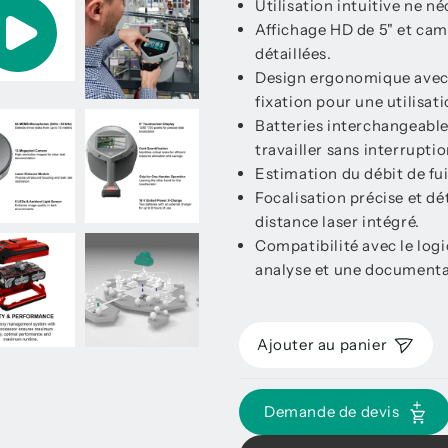
Utilisation intuitive ne n
Affichage HD de 5" et camé
détaillées.
Design ergonomique avec p
fixation pour une utilisat
Batteries interchangeable
travailler sans interruptio
Estimation du débit de fui
Focalisation précise et d
distance laser intégré.
Compatibilité avec le log
analyse et une documenta
Ajouter au panier
Demande de devis