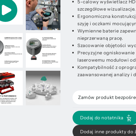
5-calowy wyświetlacz HD
szczegółowe wizualizacje.
Ergonomiczna konstrukcj
szyję i oczkami mocujący
Wymienne baterie zapewni
nieprzerwaną pracę.
Szacowanie objętości wyci
Precyzyjne ogniskowanie 
laserowemu modułowi odl
Kompatybilność z oprogr
zaawansowanej analizy i 
Zamów produkt bezpośre
Dodaj do notatnika
Dodaj inne produkty do 