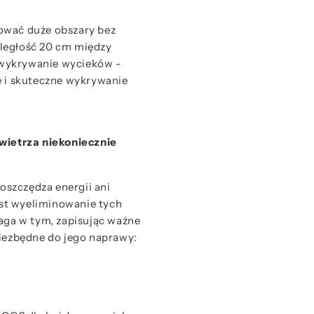
ować duże obszary bez
ległość 20 cm między
 wykrywanie wycieków -
e i skuteczne wykrywanie
ietrza niekoniecznie
szczędza energii ani
est wyeliminowanie tych
ga w tym, zapisując ważne
niezbędne do jego naprawy: