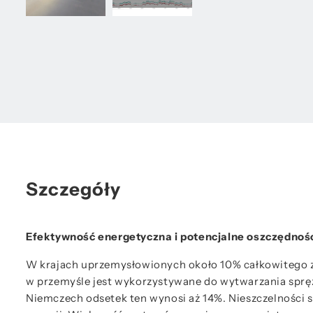
Szczegóły
Efektywność energetyczna i potencjalne oszczędnoś
W krajach uprzemysłowionych około 10% całkowitego zu
w przemyśle jest wykorzystywane do wytwarzania sprę
Niemczech odsetek ten wynosi aż 14%. Nieszczelności 