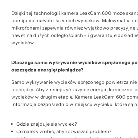
Dzięki tej technologii kamera LeakCam 600 może skan
pomijania małych i średnich wycieków. Maksymalna od
mikrofonami zapewnia również wyjątkowo precyzyjne
nawet na dużych odległościach - i gwarantuje dokładn
wycieków.
Dlaczego samo wykrywanie wycieków sprężonego pow
oszczędza energię/pieniądze?
Samo wykrywanie wycieków sprężonego powietrza nie o
pieniędzy. Aby zmniejszyć zużycie energii, konieczne j
wycieków w drugim etapie. Kamera LeakCam 600 poma
informacje bezpośrednio w miejscu wycieku, które są 
Gdzie znajduje się wyciek?
Co należy zrobić, aby rozwiązać problem?