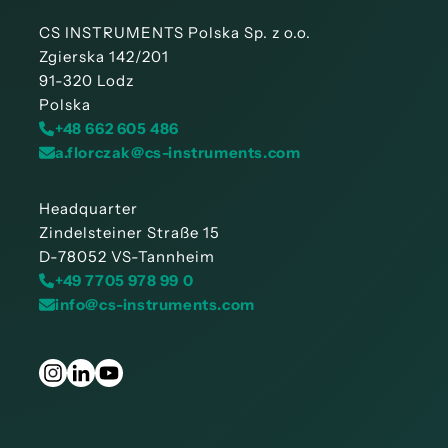
CS INSTRUMENTS Polska Sp. z o.o.
Zgierska 142/201
91-320 Lodz
Polska
+48 662 605 486
a.florczak@cs-instruments.com
Headquarter
Zindelsteiner Straße 15
D-78052 VS-Tannheim
+49 7705 978 99 0
info@cs-instruments.com