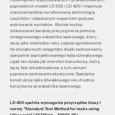
poprzednich modeli LD 300 i LD 400 i imponuje
znacznie bardziej wyrafinowaną technologią
czujników i ulepszonym wsparciem podczas
wykrywania wycieków. Wyciek można
zlokalizować bardziej precyzyjnie za pomocą
zintegrowanego wskaźnika laserowego, który
służy jako lokalizator celu. Lepsze ogniskowanie
fal dźwiękowych osiągnięto dzięki zastosowaniu
specjalnie zaprojektowanego lejka dźwiękowego.
Lejek ten działa jak mikrofon kierunkowy, który
łączy fale ultradźwiękowe, a tym samym
poprawia zachowanie akustyczne. Specjalna
konstrukcja lejka dźwiękowego nie utrudnia
korzystania ze wskaźnika laserowego.
LD 450 spełnia wymagania przyrządów klasy I
normy "Standard Test Method for leaks using
Ultrasonic" (ASTM Int. - E1002-05).