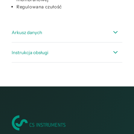
Regulowana czułość
Arkusz danych
Arkusz danych LD 450
Instrukcja obsługi
Instrukcja obsługi LD 450