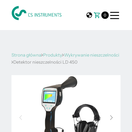
0
Strona główna
Produkty
Wykrywanie nieszczelności
Detektor nieszczelności LD 450