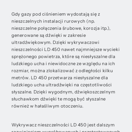
Gdy gazy pod ciśnieniem wydostają się z
nieszczelnych instalacji rurowych (np.
nieszczelne połączenia śrubowe, korozja itp.),
generowane są dźwięki w zakresie
ultradźwiękowym. Dzięki wykrywaczowi
nieszczelności LD 450 nawet najmniejsze wycieki
sprężonego powietrza, które są niesłyszalne dla
ludzkiego ucha i niewidoczne ze względu na ich
rozmiar, można zlokalizować z odległości kilku
metrów. LD 450 przetwarza niesłyszalne dla
ludzkiego ucha ultradźwięki na częstotliwości
słyszalne. Dzięki wygodnym, dźwiękoszczelnym
słuchawkom dźwięki te mogą być słyszalne
również w hałaśliwym otoczeniu.
Wykrywacz nieszczelności LD 450 jest dalszym
rozwinięciem wypróbowanych i przetestowanych