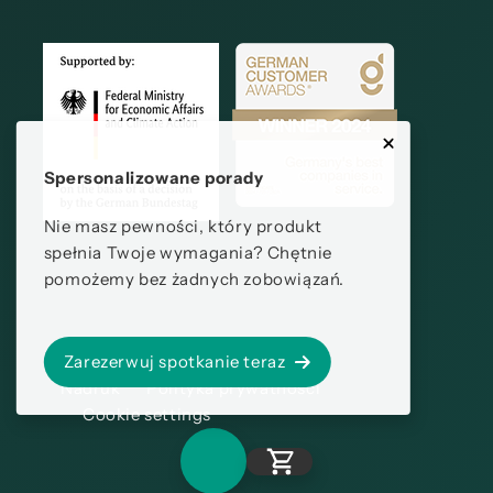
Spersonalizowane porady
Nie masz pewności, który produkt
spełnia Twoje wymagania? Chętnie
pomożemy bez żadnych zobowiązań.
Zarezerwuj spotkanie teraz
Nadruk
Polityka prywatności
Cookie settings