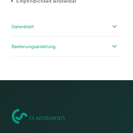
Empfindlichkeit einstellbar
Datenblatt
Technisches Datenblatt - LD 450
Bedienungsanleitung
Bedienungsanleitung LD 450