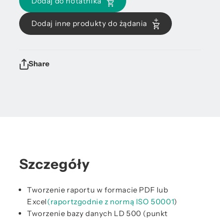
Dodaj do notatnika
Dodaj inne produkty do żądania
Share
Szczegóły
Tworzenie raportu w formacie PDF lub
Excel
(raport
zgodnie z normą ISO 50001
)
Tworzenie bazy danych LD 500 (punkt