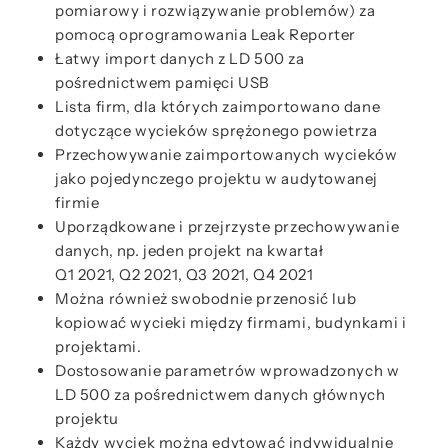
pomiarowy i rozwiązywanie problemów) za
pomocą oprogramowania Leak Reporter
Łatwy import danych z LD 500 za
pośrednictwem pamięci USB
Lista firm, dla których zaimportowano dane
dotyczące wycieków sprężonego powietrza
Przechowywanie zaimportowanych wycieków
jako pojedynczego projektu w audytowanej
firmie
Uporządkowane i przejrzyste przechowywanie
danych, np. jeden projekt na kwartał
Q1 2021, Q2 2021, Q3 2021, Q4 2021
Można również swobodnie przenosić lub
kopiować wycieki między firmami, budynkami i
projektami.
Dostosowanie parametrów wprowadzonych w
LD 500 za pośrednictwem danych głównych
projektu
Każdy wyciek można edytować indywidualnie