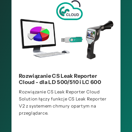
Rozwiązanie CS Leak Reporter
Cloud - dla LD 500/510 i LC 600
Rozwiązanie CS Leak Reporter Cloud
Solution łączy funkcje CS Leak Reporter
V2 z systemem chmury opartym na
przeglądarce.