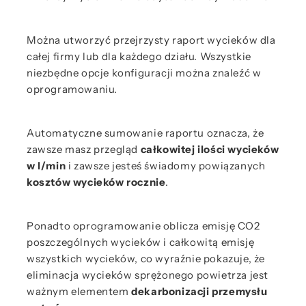
Można utworzyć przejrzysty raport wycieków dla
całej firmy lub dla każdego działu. Wszystkie
niezbędne opcje konfiguracji można znaleźć w
oprogramowaniu.
Automatyczne sumowanie raportu oznacza, że
zawsze masz przegląd
całkowitej ilości wycieków
w l/min
i zawsze jesteś świadomy powiązanych
kosztów wycieków rocznie
.
Ponadto oprogramowanie oblicza emisję CO2
poszczególnych wycieków i całkowitą emisję
wszystkich wycieków, co wyraźnie pokazuje, że
eliminacja wycieków sprężonego powietrza jest
ważnym elementem
dekarbonizacji przemysłu