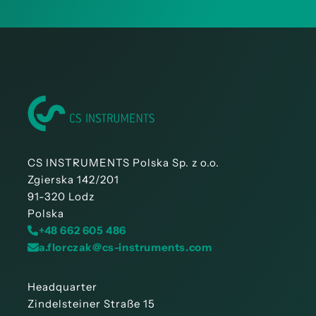
CS INSTRUMENTS Polska Sp. z o.o.
Zgierska 142/201
91-320 Lodz
Polska
+48 662 605 486
a.florczak@cs-instruments.com
Headquarter
Zindelsteiner Straße 15