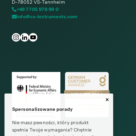
D-78052 VS-Tannheim
+49 7705 978 99 0
info@cs-instruments.com
Spersonalizowane porady
Nie masz pewności, który produkt
spełnia Twoje wymagania? Chętnie