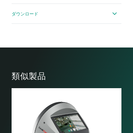
取扱説明書 CS Leak Reporter V2
ダウンロード
デモレポート - ISO 50001
類似製品