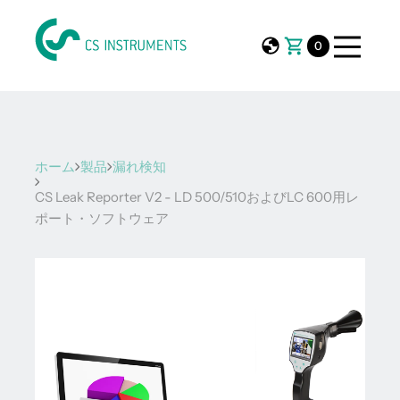
0
ホーム
製品
漏れ検知
CS Leak Reporter V2 - LD 500/510およびLC 600用レ
ポート・ソフトウェア