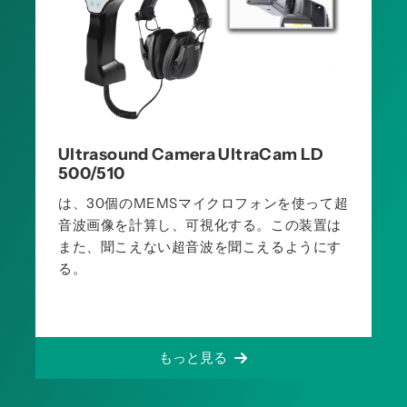
Ultrasound Camera UltraCam LD
500/510
は、30個のMEMSマイクロフォンを使って超
音波画像を計算し、可視化する。この装置は
また、聞こえない超音波を聞こえるようにす
る。
もっと見る