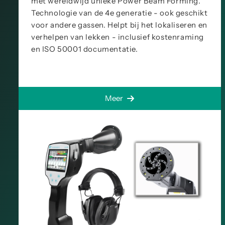
met wereldwijd unieke Power Beam Forming.
Technologie van de 4e generatie - ook geschikt
voor andere gassen. Helpt bij het lokaliseren en
verhelpen van lekken - inclusief kostenraming
en ISO 50001 documentatie.
Meer