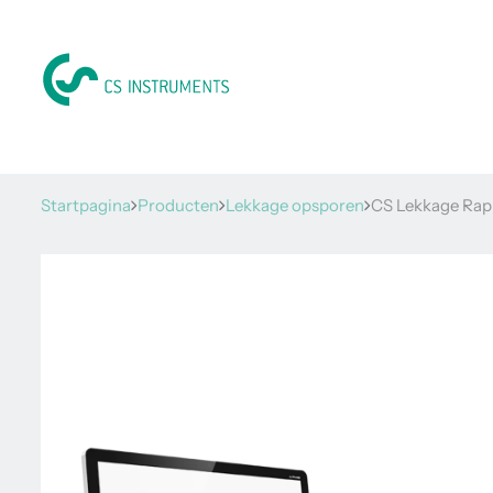
Startpagina
Producten
Lekkage opsporen
CS Lekkage Rap