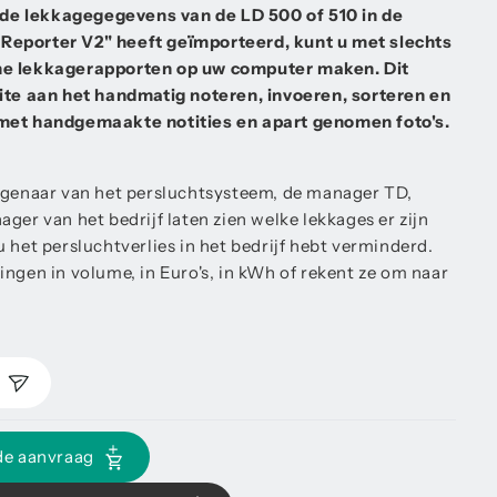
e lekkagegegevens van de LD 500 of 510 in de
Reporter V2" heeft geïmporteerd, kunt u met slechts
he lekkagerapporten op uw computer maken. Dit
eite aan het handmatig noteren, invoeren, sorteren en
 met handgemaakte notities en apart genomen foto's.
eigenaar van het persluchtsysteem, de manager TD,
ger van het bedrijf laten zien welke lekkages er zijn
 het persluchtverlies in het bedrijf hebt verminderd.
ingen in volume, in Euro's, in kWh of rekent ze om naar
n
de aanvraag