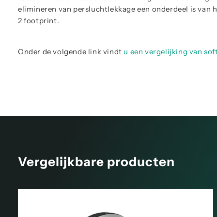
elimineren van persluchtlekkage een onderdeel is van 
2 footprint.
Onder de volgende link vindt
u een vergelijking van sof
Vergelijkbare producten