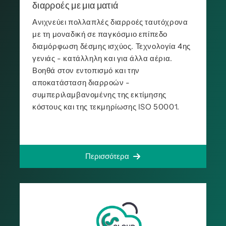
διαρροές με μια ματιά
Ανιχνεύει πολλαπλές διαρροές ταυτόχρονα
με τη μοναδική σε παγκόσμιο επίπεδο
διαμόρφωση δέσμης ισχύος. Τεχνολογία 4ης
γενιάς - κατάλληλη και για άλλα αέρια.
Βοηθά στον εντοπισμό και την
αποκατάσταση διαρροών -
συμπεριλαμβανομένης της εκτίμησης
κόστους και της τεκμηρίωσης ISO 50001.
Περισσότερα