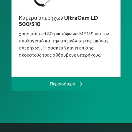
Κάμερα υπερήχων UltraCam LD
500/510
χρησιμοποιεί 30 μικρόφωνα MEMS για τον
υπολογισμό και την απεικόνιση της εικόνας
υπερήχων. Η συσκευή κάνει επίσης
ακουστούς τους αθόρυβους υπερήχους.
Περισσότερα