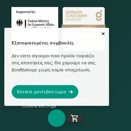
Εξατομικευμένες συμβουλές
Δεν είστε σίγουροι ποιο προϊόν ταιριάζει
στις απαιτήσεις σας; Θα χαρούμε να σας
βοηθήσουμε χωρίς καμία υποχρέωση.
Κλείστε ραντεβού τώρα
Εκτύπωση
Πολιτική απορρήτου
Cookie settings