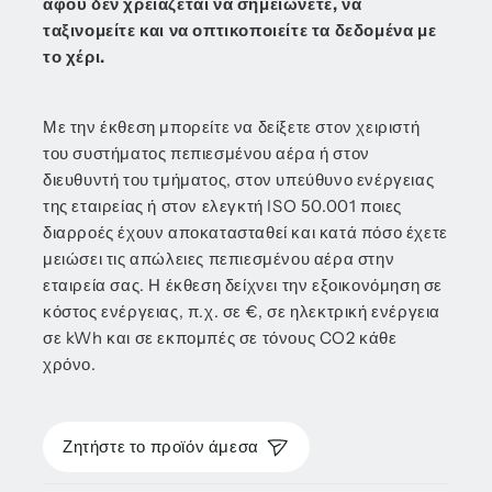
αφού δεν χρειάζεται να σημειώνετε, να
ταξινομείτε και να οπτικοποιείτε τα δεδομένα με
το χέρι.
Με την έκθεση μπορείτε να δείξετε στον χειριστή
του συστήματος πεπιεσμένου αέρα ή στον
διευθυντή του τμήματος, στον υπεύθυνο ενέργειας
της εταιρείας ή στον ελεγκτή ISO 50.001 ποιες
διαρροές έχουν αποκατασταθεί και κατά πόσο έχετε
μειώσει τις απώλειες πεπιεσμένου αέρα στην
εταιρεία σας. Η έκθεση δείχνει την εξοικονόμηση σε
κόστος ενέργειας, π.χ. σε €, σε ηλεκτρική ενέργεια
σε kWh και σε εκπομπές σε τόνους CO2 κάθε
χρόνο.
Ζητήστε το προϊόν άμεσα