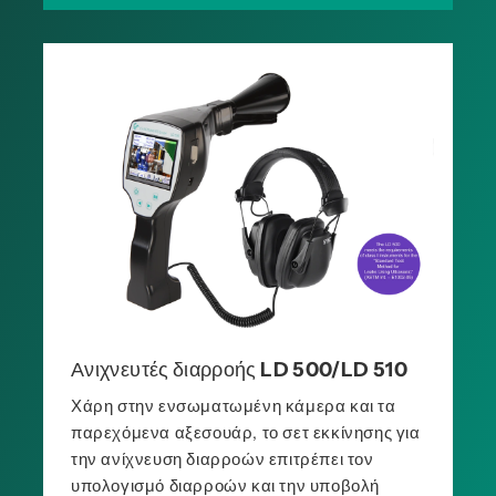
Ανιχνευτές διαρροής LD 500/LD 510
Χάρη στην ενσωματωμένη κάμερα και τα
παρεχόμενα αξεσουάρ, το σετ εκκίνησης για
την ανίχνευση διαρροών επιτρέπει τον
υπολογισμό διαρροών και την υποβολή