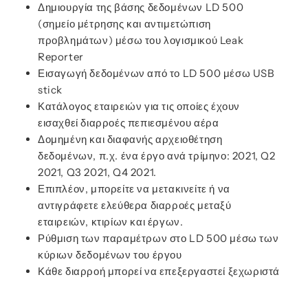
Δημιουργία της βάσης δεδομένων LD 500
(σημείο μέτρησης και αντιμετώπιση
προβλημάτων) μέσω του λογισμικού Leak
Reporter
Εισαγωγή δεδομένων από το LD 500 μέσω USB
stick
Κατάλογος εταιρειών για τις οποίες έχουν
εισαχθεί διαρροές πεπιεσμένου αέρα
Δομημένη και διαφανής αρχειοθέτηση
δεδομένων, π.χ. ένα έργο ανά τρίμηνο: 2021, Q2
2021, Q3 2021, Q4 2021.
Επιπλέον, μπορείτε να μετακινείτε ή να
αντιγράφετε ελεύθερα διαρροές μεταξύ
εταιρειών, κτιρίων και έργων.
Ρύθμιση των παραμέτρων στο LD 500 μέσω των
κύριων δεδομένων του έργου
Κάθε διαρροή μπορεί να επεξεργαστεί ξεχωριστά