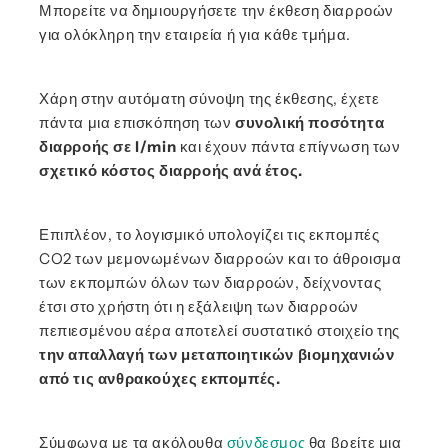
Μπορείτε να δημιουργήσετε την έκθεση διαρροών
για ολόκληρη την εταιρεία ή για κάθε τμήμα.
Χάρη στην αυτόματη σύνοψη της έκθεσης, έχετε
πάντα μια επισκόπηση των
συνολική ποσότητα
διαρροής σε l/min
και έχουν πάντα επίγνωση των
σχετικό κόστος διαρροής ανά έτος.
Επιπλέον, το λογισμικό υπολογίζει τις εκπομπές
CO2 των μεμονωμένων διαρροών και το άθροισμα
των εκπομπών όλων των διαρροών, δείχνοντας
έτσι στο χρήστη ότι η εξάλειψη των διαρροών
πεπιεσμένου αέρα αποτελεί συστατικό στοιχείο της
την απαλλαγή των μεταποιητικών βιομηχανιών
από τις ανθρακούχες εκπομπές.
Σύμφωνα με τα ακόλουθα
σύνδεσμος
θα βρείτε μια