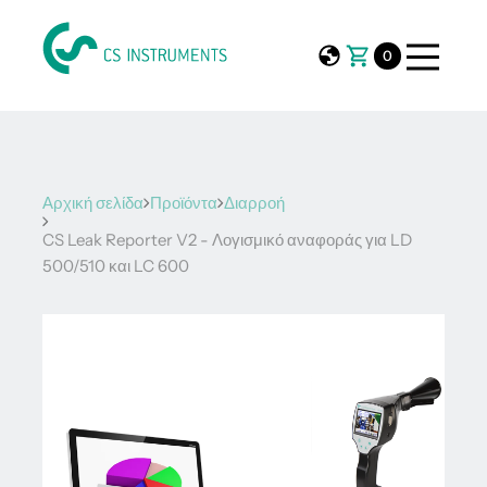
0
Αρχική σελίδα
Προϊόντα
Διαρροή
CS Leak Reporter V2 - Λογισμικό αναφοράς για LD
500/510 και LC 600