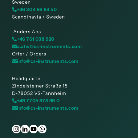
Sweden
+46 304 66 84 50
Scandinavia / Sweden
Anders Ahs
+46 761 038 920
a.ahs@cs-instruments.com
Offer / Orders
info@cs-instruments.com
Headquarter
Zindelsteiner Straße 15
D-78052 VS-Tannheim
+49 7705 978 99 0
info@cs-instruments.com