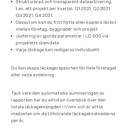
Strukturerad och transparent dataarkivering,
t.ex. ett projekt per kvartal: Q1 2021, Q2 2021,
Q3 2021, Q4 2021.
Dessutom kan du fritt flytta eller kopiera läckor
mellan företag, byggnader och projekt
Justering av gjorda parametrar i LD 500 via
projektets stamdata
Varje läckage kan redigeras individuellt
Du kan skapa läckagerapporten för hela företaget
eller varje avdelning.
Tack vare den automatiska summeringen av
rapporten har du alltid en överblick över den
totala läckagemängden i l/min och är alltid
medveten om de tillhörande läckagekostnaderna
per år.