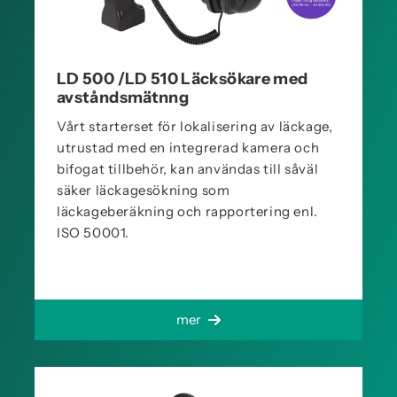
LD 500 /LD 510 Läcksökare med
avståndsmätnng
Vårt starterset för lokalisering av läckage,
utrustad med en integrerad kamera och
bifogat tillbehör, kan användas till såväl
säker läckagesökning som
läckageberäkning och rapportering enl.
ISO 50001.
mer