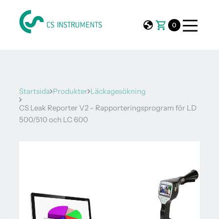
0
Startsida
Produkter
Läckagesökning
CS Leak Reporter V2 - Rapporteringsprogram för LD
500/510 och LC 600