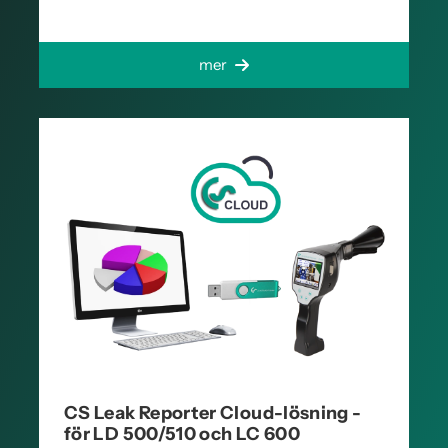
mer
CS Leak Reporter Cloud-lösning -
för LD 500/510 och LC 600