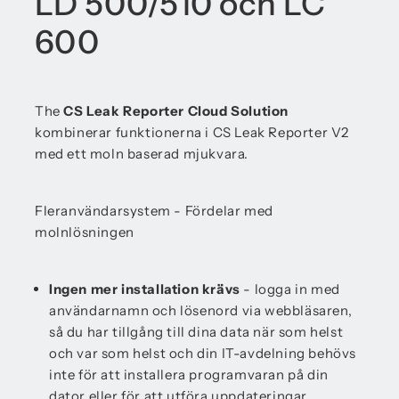
LD 500/510 och LC
600
The
CS Leak Reporter Cloud Solution
kombinerar funktionerna i CS Leak Reporter V2
med ett moln baserad mjukvara.
Fleranvändarsystem - Fördelar med
molnlösningen
Ingen mer installation krävs
- logga in med
användarnamn och lösenord via webbläsaren,
så du har tillgång till dina data när som helst
och var som helst och din IT-avdelning behövs
inte för att installera programvaran på din
dator eller för att utföra uppdateringar.