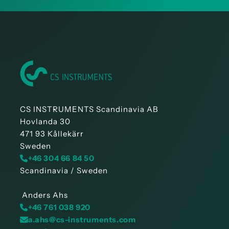
CS INSTRUMENTS Scandinavia AB
Hovlanda 30
471 93 Kållekärr
Sweden
+46 304 66 84 50
Scandinavia / Sweden
Anders Ahs
+46 761 038 920
a.ahs@cs-instruments.com