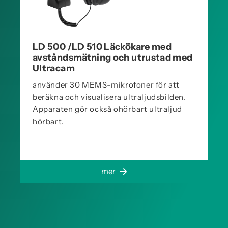
LD 500 /LD 510 Läckökare med
avståndsmätning och utrustad med
Ultracam
använder 30 MEMS-mikrofoner för att
beräkna och visualisera ultraljudsbilden.
Apparaten gör också ohörbart ultraljud
hörbart.
mer