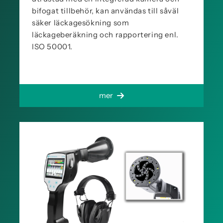
bifogat tillbehör, kan användas till såväl
säker läckagesökning som
läckageberäkning och rapportering enl.
ISO 50001.
mer