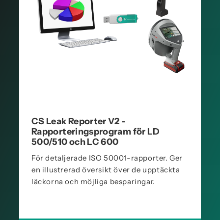
CS Leak Reporter V2 -
Rapporteringsprogram för LD
500/510 och LC 600
För detaljerade ISO 50001-rapporter. Ger
en illustrerad översikt över de upptäckta
läckorna och möjliga besparingar.