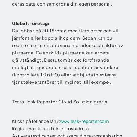
deras data och samordna din egen personal.
Globalt företag:
Du jobbar på ett företag med flera orter och vill
jämföra eller koppla ihop dem. Sedan kan du
replikera organisationens hierarkiska struktur av
platserna. De enskilda platserna kan arbeta
självständigt. Dessutom är det fortfarande
möjligt att generera cross-location-användare
(kontrollera från HQ) eller att bjuda in externa
tjänsteleverantörer till molnet, till exempel.
Testa Leak Reporter Cloud Solution gratis
Klicka på följande länk:
www.leak-reporter.com
Registrera dig med din e-postadress
Aktivera testlicensen och skapa din testorganisation