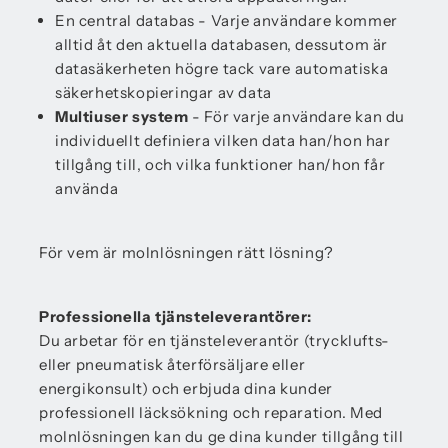
En central databas - Varje användare kommer
alltid åt den aktuella databasen, dessutom är
datasäkerheten högre tack vare automatiska
säkerhetskopieringar av data
Multiuser system
- För varje användare kan du
individuellt definiera vilken data han/hon har
tillgång till, och vilka funktioner han/hon får
använda
För vem är molnlösningen rätt lösning?
Professionella tjänsteleverantörer:
Du arbetar för en tjänsteleverantör (trycklufts-
eller pneumatisk återförsäljare eller
energikonsult) och erbjuda dina kunder
professionell läcksökning och reparation. Med
molnlösningen kan du ge dina kunder tillgång till