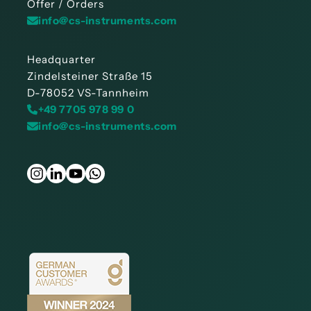
Offer / Orders
info@cs-instruments.com
Headquarter
Zindelsteiner Straße 15
D-78052 VS-Tannheim
+49 7705 978 99 0
info@cs-instruments.com