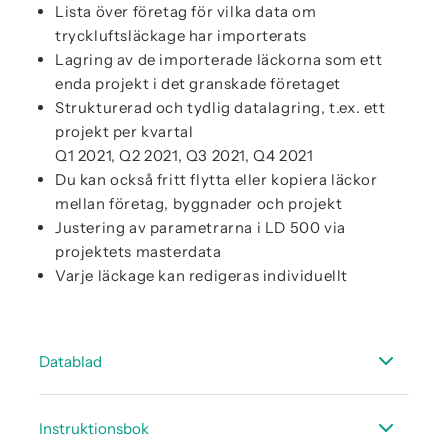
Lista över företag för vilka data om
tryckluftsläckage har importerats
Lagring av de importerade läckorna som ett
enda projekt i det granskade företaget
Strukturerad och tydlig datalagring, t.ex. ett
projekt per kvartal
Q1 2021, Q2 2021, Q3 2021, Q4 2021
Du kan också fritt flytta eller kopiera läckor
mellan företag, byggnader och projekt
Justering av parametrarna i LD 500 via
projektets masterdata
Varje läckage kan redigeras individuellt
Datablad
Datablad CS Leakreporter Software V2 /
Instruktionsbok
Molnlösning