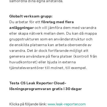
samordna dina egna anställda.
Globalt verksam grupp:
Du arbetar för ett
företag med flera
anläggningar
och vill jämföra dem med varandra
eller skapa nätverk mellan dem. Du kan då mappa
gruppstrukturen som en användarstruktur och
de enskilda platserna kan arbeta oberoende av
varandra. Det är dock fortfarande möjligt att
generera användare på flera platser (kontroll från
huvudkontoret) eller bjuda in externa
tjänsteleverantörer till molnet, till exempel.
Testa CS Leak Reporter Cloud-
lösningsprogramvaran gratis i 30 dagar
Klicka på följande länk:
www.leak-reporter.com