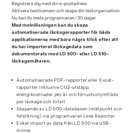
Registrera dig med din e-postadress
Aktivera testlicensen och skapa din testorganisation
Nu kan du testa programvaran i 30 dagar
Med molnlösningen kan du skapa
automatiserade läckagerapporter för båda
applikationerna med bara några klick efter att
du har importerat läckagedata som
dokumenterats med LD 500- eller LD 510-
läckagemätaren.
Automatiserade PDF-rapporter eller Excel-
rapporter inklusive CO2-utsläpp,
energikostnader per år och förlustvolymflöde
per läckage och totalt
Skapande av LD 500-databasen (mätpunkt och
felsökning) via programvaran Leak Reporter
Enkel import av data från LD 500 via USB-
minne