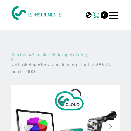
0
Startsida
Produkter
Läckagesökning
CS Leak Reporter Cloud-lösning - för LD 500/510
och LC 600