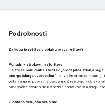
Podrobnosti
Za koga je rešitev v oblaku prava rešitev?
Ponudnik strokovnih storitev:
Delate za
ponudnika storitev (prodajalca stisnjenega 
energetskega svetovalca
) in svojim strankam ponujat
odkrivanja in popravila puščanja. Z rešitvijo v oblaku 
omogočite dostop do ustreznih podatkov in usklajujete
Globalno delujoča skupina: