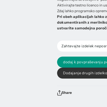
Aktivirajte testno licenco in u
Zdaj lahko programsko opremo 
Pri obeh aplikacijah lahko 
dokumentiranih z merilnikom
ustvarite samodejna poroči
Zahtevajte izdelek nepos
dodaj k povpraševanju 
Dodajanje drugih izdelk
Share