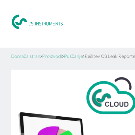
Domača stran
Proizvodi
Puščanje
Rešitev CS Leak Reporte