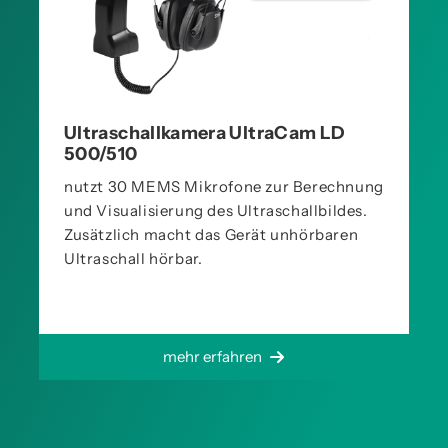
Ultraschallkamera UltraCam LD
500/510
nutzt 30 MEMS Mikrofone zur Berechnung
und Visualisierung des Ultraschallbildes.
Zusätzlich macht das Gerät unhörbaren
Ultraschall hörbar.
mehr erfahren