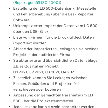
(
Report gemäß ISO 50001
)
Erstellung der LD 500-Datenbank (Messstelle
und Fehlerbehebung) über die Leak Reporter
Software
Unkomplizierter Import der Daten vom LD 500
über den USB-Stick
Liste von Firmen, für die Druckluftleck Daten
importiert wurden
Ablage der importierten Leckagen als einzelnes
Projekt in der auditierten Firma
Strukturierte und übersichtlichen Datenablage,
z.B. je Quartal ein Projekt:
Q1 2021, Q2 2021, Q3 2021, Q4 2021
Zusätzlich können Sie Leckagen zwischen
Firmen, Gebäuden und Projekten frei
verschieben oder kopieren
Anpassung der gemachten Parameter im LD
500 über die Projektstammdaten
Jede Leckage kann einzeln bearbeitet werden