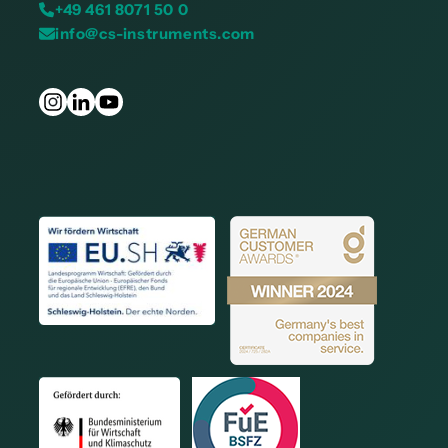
+49 461 8071 50 0
info@cs-instruments.com